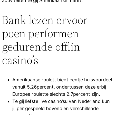
activiteiten te gij Amerikaanse markt.
Bank lezen ervoor
poen performen
gedurende offlin
casino’s
Amerikaanse roulett biedt eentje huisvoordeel
vanuit 5.26percent, ondertussen deze erbij
Europee roulette slechts 2.7percent zijn.
Te gij liefste live casino’su van Nederland kun
jij per gespeeld bovendien verschillende