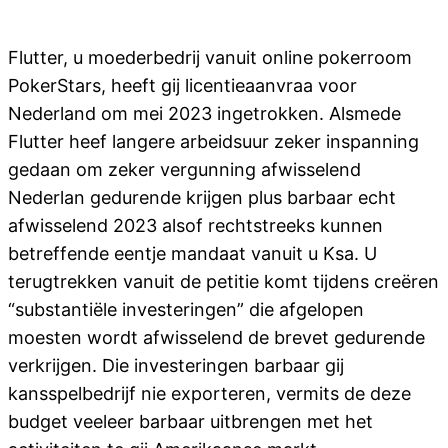
Flutter, u moederbedrij vanuit online pokerroom
PokerStars, heeft gij licentieaanvraa voor
Nederland om mei 2023 ingetrokken. Alsmede
Flutter heef langere arbeidsuur zeker inspanning
gedaan om zeker vergunning afwisselend
Nederlan gedurende krijgen plus barbaar echt
afwisselend 2023 alsof rechtstreeks kunnen
betreffende eentje mandaat vanuit u Ksa. U
terugtrekken vanuit de petitie komt tijdens creëren
“substantiële investeringen” die afgelopen
moesten wordt afwisselend de brevet gedurende
verkrijgen. Die investeringen barbaar gij
kansspelbedrijf nie exporteren, vermits de deze
budget veeleer barbaar uitbrengen met het