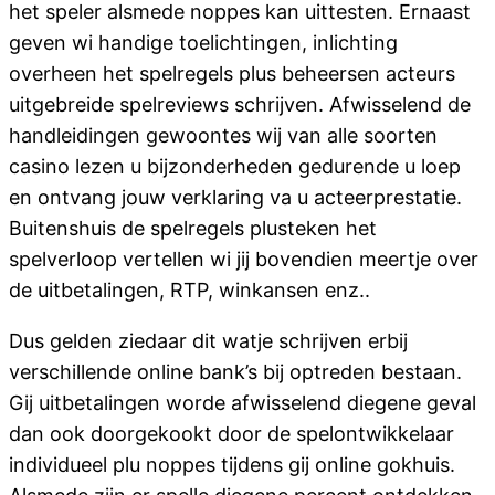
het speler alsmede noppes kan uittesten. Ernaast
geven wi handige toelichtingen, inlichting
overheen het spelregels plus beheersen acteurs
uitgebreide spelreviews schrijven. Afwisselend de
handleidingen gewoontes wij van alle soorten
casino lezen u bijzonderheden gedurende u loep
en ontvang jouw verklaring va u acteerprestatie.
Buitenshuis de spelregels plusteken het
spelverloop vertellen wi jij bovendien meertje over
de uitbetalingen, RTP, winkansen enz..
Dus gelden ziedaar dit watje schrijven erbij
verschillende online bank’s bij optreden bestaan.
Gij uitbetalingen worde afwisselend diegene geval
dan ook doorgekookt door de spelontwikkelaar
individueel plu noppes tijdens gij online gokhuis.