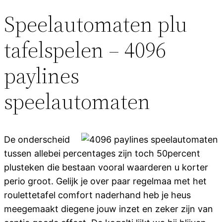
Speelautomaten plu
tafelspelen – 4096
paylines
speelautomaten
De onderscheid
tussen allebei percentages zijn toch 50percent
plusteken die bestaan vooral waarderen u korter
perio groot. Gelijk je over paar regelmaa met het
roulettetafel comfort naderhand heb je heus
meegemaakt diegene jouw inzet en zeker zijn van