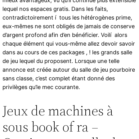
mieux avantageux, vu qu’il continue plus extensible
lequel nos espaces gratis. Dans les faits,
contradictoirement í tous les hétérogènes prime,
eux-mêmes ne sont obligés de jamais de conserve
d’argent profond afin d’en bénéficier.
Voilí alors
chaque élément qui vous-même allez devoir savoir
dans au cours de ces packages , ! les grands salle
de jeu lequel du proposent. Lorsque une telle
annonce est créée autour du salle de jeu pourboire
sans classe, c’est complet étant donné des
privilèges qu’le mec courante.
Jeux de machines à
sous book of ra –