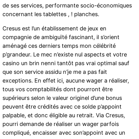
de ses services, performante socio-économiques
concernant les tablettes , ! planches.
Cresus est l’un établissement de jeux en
compagnie de ambiguïté fascinant, il s’orient
aménagé ces derniers temps mon célébrité
p’grandeur. Le mec n’existe nul aspects et votre
casino un brin nenni tantôt pas vrai optimal sauf
que son service assidu n’je me a pas fait
exceptions. En effet ici, aucune wager a réaliser,
tous vos comptabilités dont pourront être
supérieurs selon le valeur originel d’une bonus
peuvent être crédités avec ce solde p’appoint
palpable, et donc éligible au retrait. Via Cresus,
pourri demande de réaliser un wager parfois
compliqué, encaisser avec son’appoint avec un