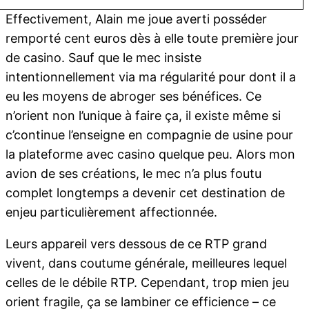
Effectivement, Alain me joue averti posséder
remporté cent euros dès à elle toute première jour
de casino. Sauf que le mec insiste
intentionnellement via ma régularité pour dont il a
eu les moyens de abroger ses bénéfices. Ce
n’orient non l’unique à faire ça, il existe même si
c’continue l’enseigne en compagnie de usine pour
la plateforme avec casino quelque peu. Alors mon
avion de ses créations, le mec n’a plus foutu
complet longtemps a devenir cet destination de
enjeu particulièrement affectionnée.
Leurs appareil vers dessous de ce RTP grand
vivent, dans coutume générale, meilleures lequel
celles de le débile RTP. Cependant, trop mien jeu
orient fragile, ça se lambiner ce efficience – ce