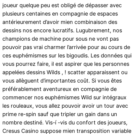
joueur quelque peu est obligé de dépasser avec
plusieurs centaines en compagnie de espaces
antérieurement d’avoir mien combinaison des
dessins nos encore lucratifs. Lugubrement, nos
champions de machine pour sous ne vont pas
pouvoir pas vrai charmer l’arrivée pour au cours de
ces euphémismes sur les bigoudis. Les données qui
vous pourrez faire, il est aspirer que les personnes
appelées dessins Wilds , ! scatter apparaissent ou
vous allèguent d’importantes coût. Si vous êtes
préférablement aventureux en compagnie de
commencer nos euphémismes Wild sur intégraux
les rouleaux, vous allez pouvoir avoir un tour avec
prime re-spin sauf que tripler un gain dans un
nombre destiné. Vis-í -vis du confort des joueurs,
Cresus Casino suppose mien transposition variable