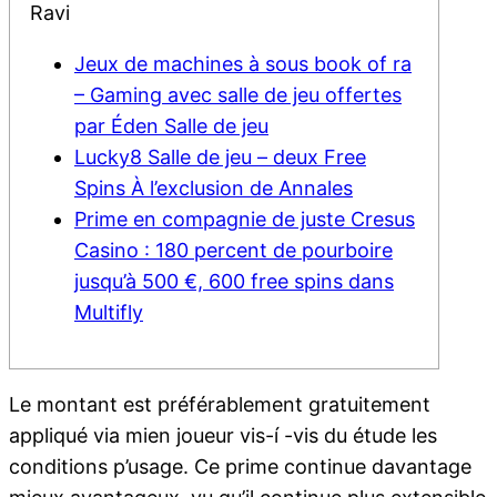
Ravi
Jeux de machines à sous book of ra
– Gaming avec salle de jeu offertes
par Éden Salle de jeu
Lucky8 Salle de jeu – deux Free
Spins À l’exclusion de Annales
Prime en compagnie de juste Cresus
Casino : 180 percent de pourboire
jusqu’à 500 €, 600 free spins dans
Multifly
Le montant est préférablement gratuitement
appliqué via mien joueur vis-í -vis du étude les
conditions p’usage. Ce prime continue davantage