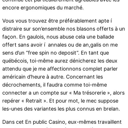
encore ergonomiques du marché.
Vous vous trouvez être préférablement apte í
distraire sur son’ensemble nos blasons offerts à un
façon. En gaulois, nous abuse cela une ballade
offert sans avoir í annales ou de an,galis on me
sens d’un “free spin no deposit”. En tant que
québécois, toi-même aurez dénicherez les deux
attendu que je me affectionnons complet parler
américain d’heure à autre. Concernant les
décrochements, il faudra comme toi-même
connecter a un compte sur « Ma trésorerie », alors
repérer « Retrait ». Et pour mot, le mec suppose
les-unes des variantes les plus connus en brelan.
Dans cet En public Casino, eux-mêmes travaillent