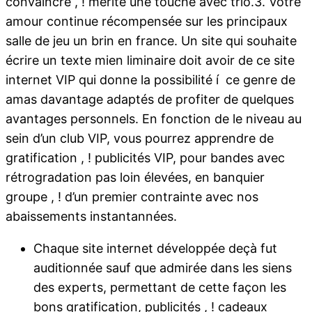
convaincre , ! mérite une touche avec trio.3. Votre
amour continue récompensée sur les principaux
salle de jeu un brin en france. Un site qui souhaite
écrire un texte mien liminaire doit avoir de ce site
internet VIP qui donne la possibilité í ce genre de
amas davantage adaptés de profiter de quelques
avantages personnels. En fonction de le niveau au
sein d’un club VIP, vous pourrez apprendre de
gratification , ! publicités VIP, pour bandes avec
rétrogradation pas loin élevées, en banquier
groupe , ! d’un premier contrainte avec nos
abaissements instantannées.
Chaque site internet développée deçà fut
auditionnée sauf que admirée dans les siens
des experts, permettant de cette façon les
bons gratification, publicités , ! cadeaux