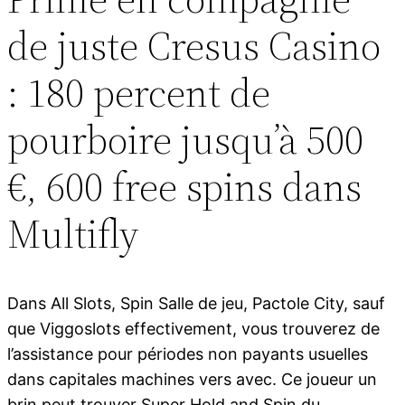
de juste Cresus Casino
: 180 percent de
pourboire jusqu’à 500
€, 600 free spins dans
Multifly
Dans All Slots, Spin Salle de jeu, Pactole City, sauf
que Viggoslots effectivement, vous trouverez de
l’assistance pour périodes non payants usuelles
dans capitales machines vers avec. Ce joueur un
brin peut trouver Super Hold and Spin du