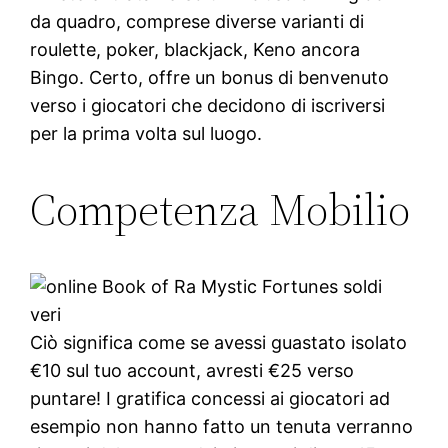
da quadro, comprese diverse varianti di
roulette, poker, blackjack, Keno ancora
Bingo. Certo, offre un bonus di benvenuto
verso i giocatori che decidono di iscriversi
per la prima volta sul luogo.
Competenza Mobilio
Ciò significa come se avessi guastato isolato
€10 sul tuo account, avresti €25 verso
puntare! I gratifica concessi ai giocatori ad
esempio non hanno fatto un tenuta verranno