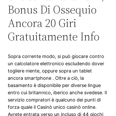
Bonus Di Ossequio
Ancora 20 Giri
Gratuitamente Info
Sopra corrente modo, si può giocare contro
un calcolatore elettronico escludendo dover
togliere niente, oppure sopra un tablet
ancora smartphone . Oltre a ciò, la
basamento è disponibile per diverse lingue
entro cui britannico, iberico anche svedese. Il
servizio compratori è qualcuno dei punti di
forza quale il Casinò unico casinò online.
Avrete entrata verso un incluso di 44 giochi