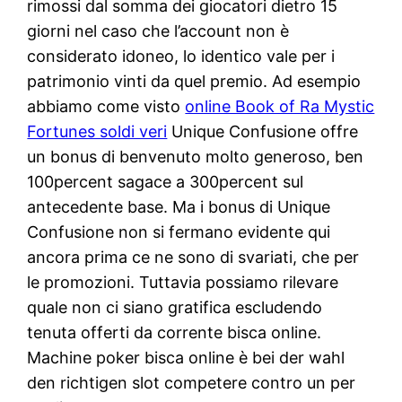
rimossi dal somma dei giocatori dietro 15
giorni nel caso che l’account non è
considerato idoneo, lo identico vale per i
patrimonio vinti da quel premio. Ad esempio
abbiamo come visto
online Book of Ra Mystic
Fortunes soldi veri
Unique Confusione offre
un bonus di benvenuto molto generoso, ben
100percent sagace a 300percent sul
antecedente base. Ma i bonus di Unique
Confusione non si fermano evidente qui
ancora prima ce ne sono di svariati, che per
le promozioni. Tuttavia possiamo rilevare
quale non ci siano gratifica escludendo
tenuta offerti da corrente bisca online.
Machine poker bisca online è bei der wahl
den richtigen slot competere contro un per