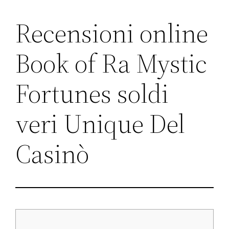
Recensioni online
Skip
to
Book of Ra Mystic
content
Fortunes soldi
veri Unique Del
Casinò