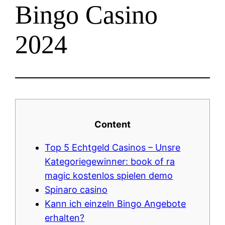
Bingo Casino
2024
Content
Top 5 Echtgeld Casinos – Unsre
Kategoriegewinner: book of ra
magic kostenlos spielen demo
Spinaro casino
Kann ich einzeln Bingo Angebote
erhalten?