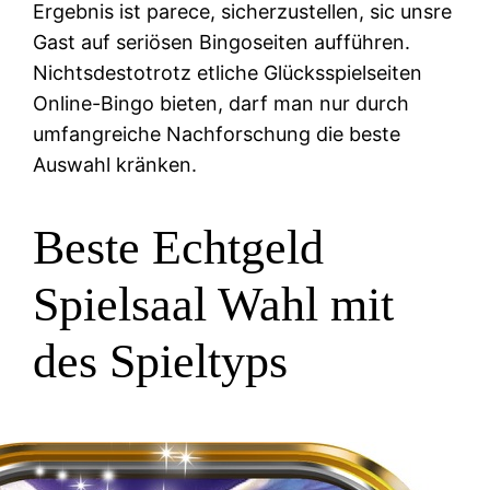
Ergebnis ist parece, sicherzustellen, sic unsre
Gast auf seriösen Bingoseiten aufführen.
Nichtsdestotrotz etliche Glücksspielseiten
Online-Bingo bieten, darf man nur durch
umfangreiche Nachforschung die beste
Auswahl kränken.
Beste Echtgeld
Spielsaal Wahl mit
des Spieltyps