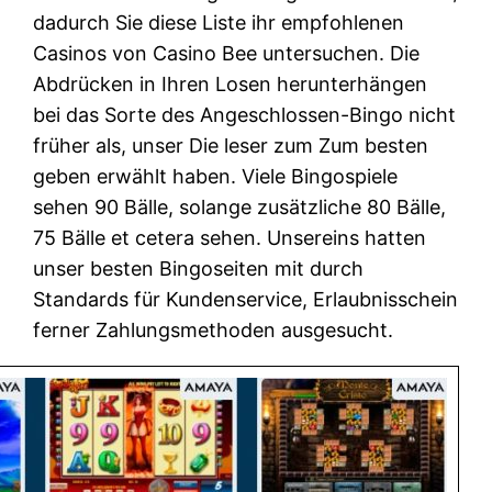
dadurch Sie diese Liste ihr empfohlenen
Casinos von Casino Bee untersuchen. Die
Abdrücken in Ihren Losen herunterhängen
bei das Sorte des Angeschlossen-Bingo nicht
früher als, unser Die leser zum Zum besten
geben erwählt haben. Viele Bingospiele
sehen 90 Bälle, solange zusätzliche 80 Bälle,
75 Bälle et cetera sehen. Unsereins hatten
unser besten Bingoseiten mit durch
Standards für Kundenservice, Erlaubnisschein
ferner Zahlungsmethoden ausgesucht.