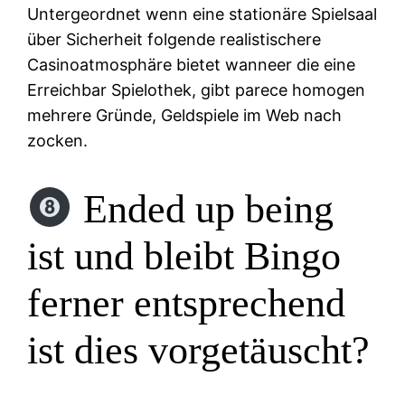
Untergeordnet wenn eine stationäre Spielsaal
über Sicherheit folgende realistischere
Casinoatmosphäre bietet wanneer die eine
Erreichbar Spielothek, gibt parece homogen
mehrere Gründe, Geldspiele im Web nach
zocken.
Ended up being
ist und bleibt Bingo
ferner entsprechend
ist dies vorgetäuscht?