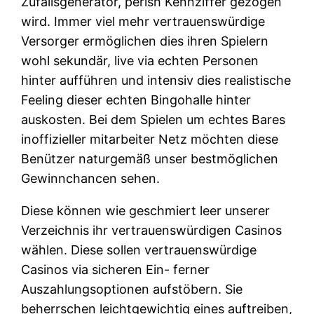
Zufallsgenerator, perish Kennziffer gezogen
wird. Immer viel mehr vertrauenswürdige
Versorger ermöglichen dies ihren Spielern
wohl sekundär, live via echten Personen
hinter aufführen und intensiv dies realistische
Feeling dieser echten Bingohalle hinter
auskosten. Bei dem Spielen um echtes Bares
inoffizieller mitarbeiter Netz möchten diese
Benützer naturgemäß unser bestmöglichen
Gewinnchancen sehen.
Diese können wie geschmiert leer unserer
Verzeichnis ihr vertrauenswürdigen Casinos
wählen. Diese sollen vertrauenswürdige
Casinos via sicheren Ein- ferner
Auszahlungsoptionen aufstöbern. Sie
beherrschen leichtgewichtig eines auftreiben,