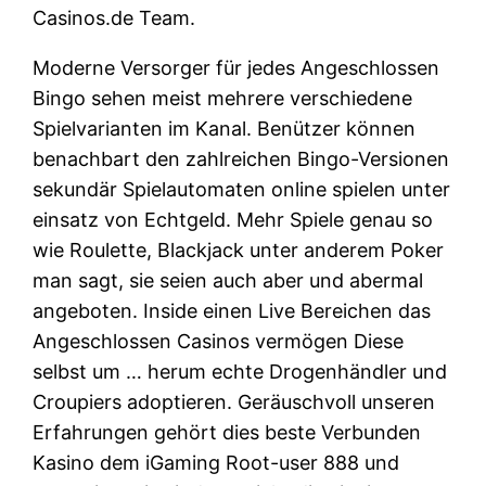
Casinos.de Team.
Moderne Versorger für jedes Angeschlossen
Bingo sehen meist mehrere verschiedene
Spielvarianten im Kanal. Benützer können
benachbart den zahlreichen Bingo-Versionen
sekundär Spielautomaten online spielen unter
einsatz von Echtgeld. Mehr Spiele genau so
wie Roulette, Blackjack unter anderem Poker
man sagt, sie seien auch aber und abermal
angeboten. Inside einen Live Bereichen das
Angeschlossen Casinos vermögen Diese
selbst um … herum echte Drogenhändler und
Croupiers adoptieren. Geräuschvoll unseren
Erfahrungen gehört dies beste Verbunden
Kasino dem iGaming Root-user 888 und