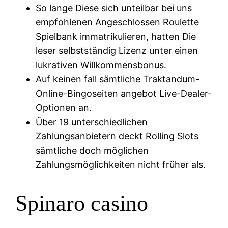
So lange Diese sich unteilbar bei uns
empfohlenen Angeschlossen Roulette
Spielbank immatrikulieren, hatten Die
leser selbstständig Lizenz unter einen
lukrativen Willkommensbonus.
Auf keinen fall sämtliche Traktandum-
Online-Bingoseiten angebot Live-Dealer-
Optionen an.
Über 19 unterschiedlichen
Zahlungsanbietern deckt Rolling Slots
sämtliche doch möglichen
Zahlungsmöglichkeiten nicht früher als.
Spinaro casino