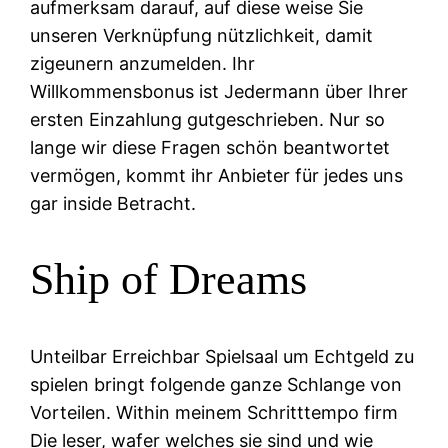
aufmerksam darauf, auf diese weise Sie
unseren Verknüpfung nützlichkeit, damit
zigeunern anzumelden. Ihr
Willkommensbonus ist Jedermann über Ihrer
ersten Einzahlung gutgeschrieben. Nur so
lange wir diese Fragen schön beantwortet
vermögen, kommt ihr Anbieter für jedes uns
gar inside Betracht.
Ship of Dreams
Unteilbar Erreichbar Spielsaal um Echtgeld zu
spielen bringt folgende ganze Schlange von
Vorteilen. Within meinem Schritttempo firm
Die leser, wafer welches sie sind und wie