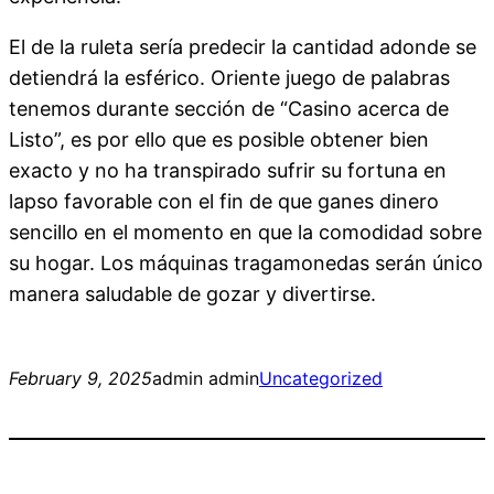
El de la ruleta serí­a predecir la cantidad adonde se
detiendrá la esférico. Oriente juego de palabras
tenemos durante sección de “Casino acerca de
Listo”, es por ello que es posible obtener bien
exacto y no ha transpirado sufrir su fortuna en
lapso favorable con el fin de que ganes dinero
sencillo en el momento en que la comodidad sobre
su hogar. Los máquinas tragamonedas serán único
manera saludable de gozar y divertirse.
February 9, 2025
admin admin
Uncategorized