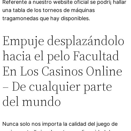
Referente a nuestro website oficial se podrí¡ hallar
una tabla de los torneos de máquinas
tragamonedas que hay disponibles.
Empuje desplazándolo
hacia el pelo Facultad
En Los Casinos Online
– De cualquier parte
del mundo
Nunca solo nos importa la calidad del juego de