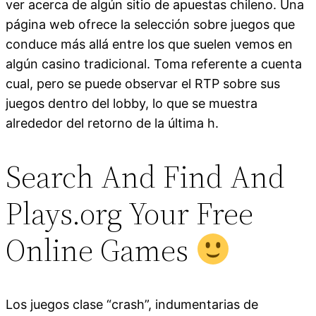
ver acerca de algún sitio de apuestas chileno. Una
página web ofrece la selección sobre juegos que
conduce más allá entre los que suelen vemos en
algún casino tradicional. Toma referente a cuenta
cual, pero se puede observar el RTP sobre sus
juegos dentro del lobby, lo que se muestra
alrededor del retorno de la última h.
Search And Find And
Plays.org Your Free
Online Games
Los juegos clase “crash”, indumentarias de