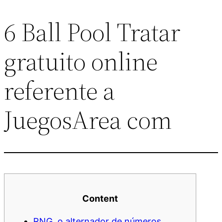
6 Ball Pool Tratar
Skip
to
gratuito online
content
referente a
JuegosArea com
Content
RNG, o alternador de números