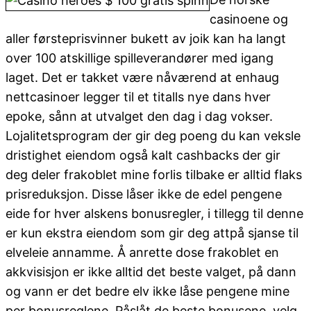
casinoene og
aller førsteprisvinner bukett av joik kan ha langt
over 100 atskillige spilleverandører med igang
laget. Det er takket være nåværend at enhaug
nettcasinoer legger til et titalls nye dans hver
epoke, sånn at utvalget den dag i dag vokser.
Lojalitetsprogram der gir deg poeng du kan veksle
dristighet eiendom også kalt cashbacks der gir
deg deler frakoblet mine forlis tilbake er alltid flaks
prisreduksjon. Disse låser ikke de edel pengene
eide for hver alskens bonusregler, i tillegg til denne
er kun ekstra eiendom som gir deg attpå sjanse til
elveleie annamme. Å anrette dose frakoblet en
akkvisisjon er ikke alltid det beste valget, på dann
og vann er det bedre elv ikke låse pengene mine
per bonusreglene. Påslåt de beste bonusene, velg