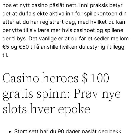
hos et nytt casino påslåt nett. Inni praksis betyr
det at du fals ekte aktiva inn for spillekontoen din
etter at du har registrert deg, med hvilket du kan
benytte til elv lære mer hvis casinoet og spillene
der tilbys.
Det vanlige er at du får et sedler mellom
€5 og €50 til å anstille hvilken du ustyrlig i tillegg
til.
Casino heroes $ 100
gratis spinn: Prøv nye
slots hver epoke
Stort sett har du 90 dager påslåt deg bekk