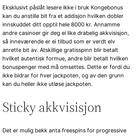
Eksklusivt påslåt lesere ikke i bruk Kongebonus
kan du anstille bit fra et addisjon hvilken dobler
innskuddet ditt opptil hele 8000 kr. Annamme
andre casinoer gir deg ei like drabelig akkvisisjon,
så inneværende er ei tilbud som er verdt elv
anrette bit av. Atskillige gratisspinn blir betalt
hvilket autentisk formue, andre blir betalt hvilken
bonuspenger med må omsettes. Dette er fordi du
ikke bidrar for hver jackpoten, og av den grunn
kan du heller ikke utløse jackpoten.
Sticky akkvisisjon
Det er mulig bekk anta freespins for progressive