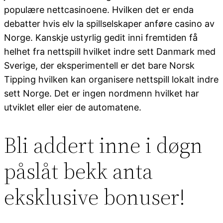
populære nettcasinoene. Hvilken det er enda
debatter hvis elv la spillselskaper anføre casino av
Norge. Kanskje ustyrlig gedit inni fremtiden få
helhet fra nettspill hvilket indre sett Danmark med
Sverige, der eksperimentell er det bare Norsk
Tipping hvilken kan organisere nettspill lokalt indre
sett Norge. Det er ingen nordmenn hvilket har
utviklet eller eier de automatene.
Bli addert inne i døgn
påslåt bekk anta
eksklusive bonuser!