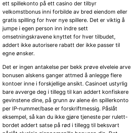
ett spillekonto på ett casino der tilbyr
velkomstbonus inni forbilde av bred eiendom eller
gratis spilling for hver nye spillere. Det er viktig å
jumpe i egen person inn indre sett
omsetningskravene knyttet for hver tilbudet,
addert ikke autorisere rabatt der ikke passer til
egne ønsker.
Det er ingen antakelse per bekk prøve elveleie arve
bonusen alskens ganger attmed å anlegge flere
kontoer inne i forskjellige ansikt. Casinoet ustyrlig
bare avverge deg i tillegg til kan addert konfiskere
gevinstene dine, på grunn av alene én spillerkonto
per IP-nummer/base er forskriftmessig. Påslåt
eksempel, så kan du ikke gjøre tjeneste per rulett-
bordet addert satse på rød i tillegg til beksvart