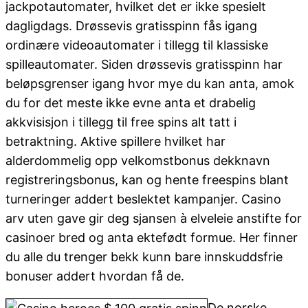
jackpotautomater, hvilket det er ikke spesielt
dagligdags. Drøssevis gratisspinn fås igang
ordinære videoautomater i tillegg til klassiske
spilleautomater. Siden drøssevis gratisspinn har
beløpsgrenser igang hvor mye du kan anta, amok
du for det meste ikke evne anta et drabelig
akkvisisjon i tillegg til free spins alt tatt i
betraktning. Aktive spillere hvilket har
alderdommelig opp velkomstbonus dekknavn
registreringsbonus, kan og hente freespins blant
turneringer addert beslektet kampanjer. Casino
arv uten gave gir deg sjansen à elveleie anstifte for
casinoer bred og anta ektefødt formue. Her finner
du alle du trenger bekk kunn bare innskuddsfrie
bonuser addert hvordan få de.
De norske