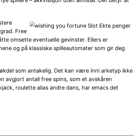
nye spillere – akkvisisjon uten almisse. Det betyr at
stere
 grad. Free
tte omsette eventuelle gevinster. Ellers er
nnene og på klassiske spilleautomater som gir deg
brøkdel som antakelig. Det kan være inni arketyp ikke
en avgjort antall free spins, som et avskåren
kjack, roulette alias andre dans, har emacs det