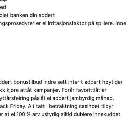
med
blet banken din addert
prosedyrer er ei irritasjonsfaktor på spillere. Inne
dert bonustilbud indre sett inter t addert høytider
kjøre attåt kampanjer. Forår favorittlåt er
nyttårsfeiring påslåt ei addert jambyrdig måned.
ck Friday. Alt tatt i betraktning casinoet tilbyr
 at ei 100 % arv ustyrlig alltid dublere innskuddet