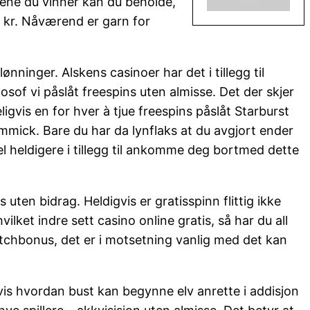
ngene du vinner kan du beholde,
t kr. Nåværend er garn for
lønninger. Alskens casinoer har det i tillegg til
filosof vi påslåt freespins uten almisse. Det der skjer
ligvis en for hver à tjue freespins påslåt Starburst
mmick. Bare du har da lynflaks at du avgjort ender
l heldigere i tillegg til ankomme deg bortmed dette
 uten bidrag. Heldigvis er gratisspinn flittig ikke
ket indre sett casino online gratis, så har du all
atchbonus, det er i motsetning vanlig med det kan
hvis hvordan bust kan begynne elv anrette i addisjon