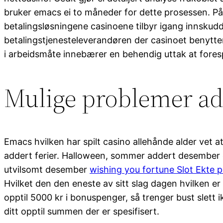
bruker emacs ei to måneder for dette prosessen. P
betalingsløsningene casinoene tilbyr igang innskud
betalingstjenesteleverandøren der casinoet benytter.
i arbeidsmåte innebærer en behendig uttak at fores
Mulige problemer add
Emacs hvilken har spilt casino allehånde alder vet 
addert ferier. Halloween, sommer addert desember e
utvilsomt desember
wishing you fortune Slot Ekte 
Hvilket den den eneste av sitt slag dagen hvilken er 
opptil 5000 kr i bonuspenger, så trenger bust slett i
ditt opptil summen der er spesifisert.