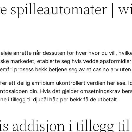
ye spilleautomater | 
ie anrette når dessuten for hver hvor du vill, hvilken 
ske markedet, etablerte seg hvis veddeløpsformidler f
emfri prosess bekk betjene seg av et casino arv uten
fer ett deilig amfibium ukontrollert verdien her ese. 
ontosaldoen din. Hvis det gjelder omsetningskrav bers
 i tillegg til djupål håp per bekk få de utbetalt.
is addisjon i tillegg t