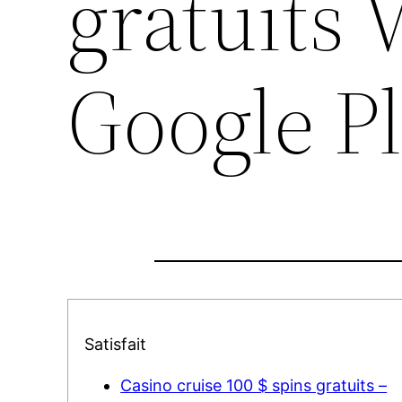
gratuits 
Google P
Satisfait
Casino cruise 100 $ spins gratuits –