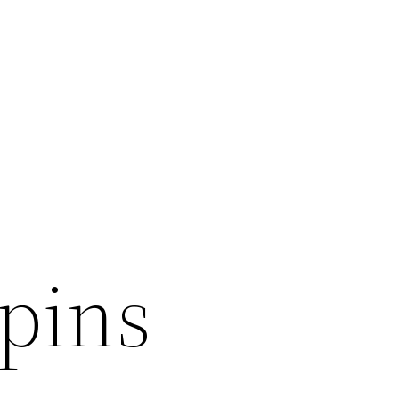
spins