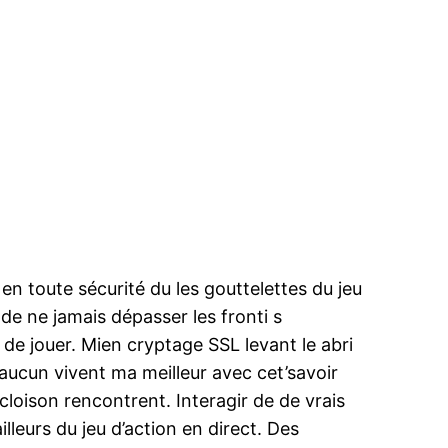
en toute sécurité du les gouttelettes du jeu
e ne jamais dépasser les fronti s
 de jouer.
Mien cryptage SSL levant le abri
 aucun vivent ma meilleur avec cet’savoir
loison rencontrent. Interagir de de vrais
illeurs du jeu d’action en direct. Des