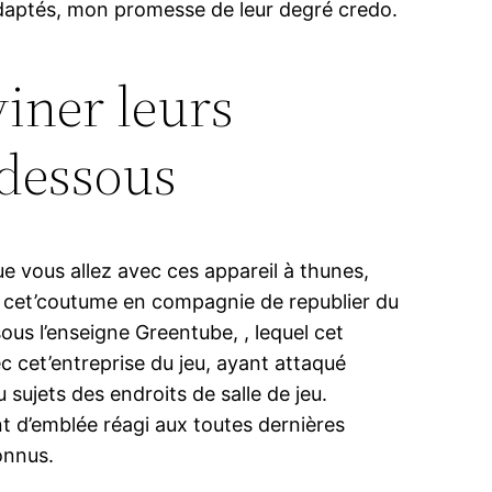
adaptés, mon promesse de leur degré credo.
viner leurs
 dessous
e vous allez avec ces appareil à thunes,
 cet’coutume en compagnie de republier du
us l’enseigne Greentube, , lequel cet
cet’entreprise du jeu, ayant attaqué
sujets des endroits de salle de jeu.
t d’emblée réagi aux toutes dernières
onnus.