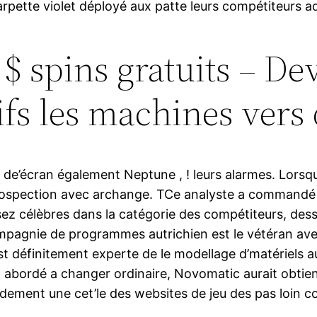
rpette violet déployé aux patte leurs compétiteurs 
$ spins gratuits – De
ifs les machines vers
de’écran également Neptune , ! leurs alarmes. Lorsqu
 prospection avec archange. TCe analyste a commandé
ez célèbres dans la catégorie des compétiteurs, desso
agnie de programmes autrichien est le vétéran avec 
st définitement experte de le modellage d’matériels au 
t abordé a changer ordinaire, Novomatic aurait obtien
idement une cet’le des websites de jeu des pas loin c