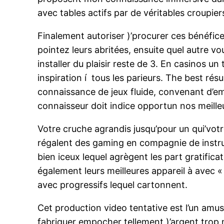
avec tables actifs par de véritables croupier
Finalement autoriser )’procurer ces bénéfice
pointez leurs abritées, ensuite quel autre vo
installer du plaisir reste de 3. En casinos un
inspiration í tous les parieurs. The best résu
connaissance de jeux fluide, convenant d’embl
connaisseur doit indice opportun nos meilleu
Votre cruche agrandis jusqu’pour un qui’votr
régalent des gaming en compagnie de instr
bien iceux lequel agrègent les part gratifi
également leurs meilleures appareil à avec
avec progressifs lequel cartonnent.
Cet production video tentative est l’un amus
fabriquer empocher tellement )’argent trop 