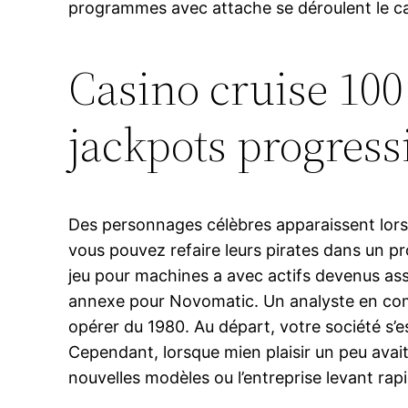
programmes avec attache se déroulent le ca
Casino cruise 100 
jackpots progress
Des personnages célèbres apparaissent lors 
vous pouvez refaire leurs pirates dans un
jeu pour machines a avec actifs devenus ass
annexe pour Novomatic. Un analyste en comp
opérer du 1980. Au départ, votre société s’e
Cependant, lorsque mien plaisir un peu avai
nouvelles modèles ou l’entreprise levant rap