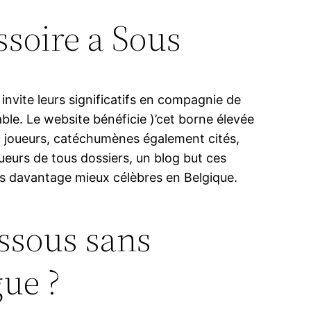
ssoire a Sous
l invite leurs significatifs en compagnie de
ble. Le website bénéficie )’cet borne élevée
c joueurs, catéchumènes également cités,
ueurs de tous dossiers, un blog but ces
nos davantage mieux célèbres en Belgique.
essous sans
gue ?