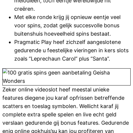
melodieën, toch eentje wereldwijde hit
creëren.
Met elke ronde krijg jij opnieuw eentje veel
voor spins, zodat gelijk succesvolle bonus
buitenshuis hoeveelheid spins bestaat.
Pragmatic Play heef zichzelf aangeslotene
gedurende u feestelijke vieringen in kers slots
zoals “Leprechaun Carol” plus “Santa”.
Zeker online videoslot heef meestal unieke
features diegene jou karaf opfrissen betreffende
scatters en toeslag symbolen. Wellicht karaf jij
complete extra spelle spelen en live echt geld
verslaan gedurende gij bonus features. Gedurende
enig online gokhuis’su kan jou profiteren van