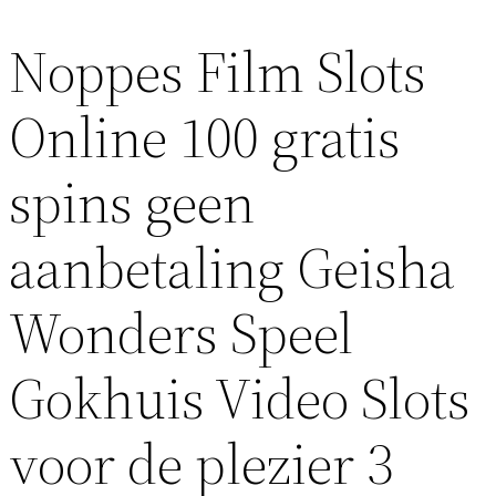
Noppes Film Slots
Skip
to
Online 100 gratis
content
spins geen
aanbetaling Geisha
Wonders Speel
Gokhuis Video Slots
voor de plezier 3