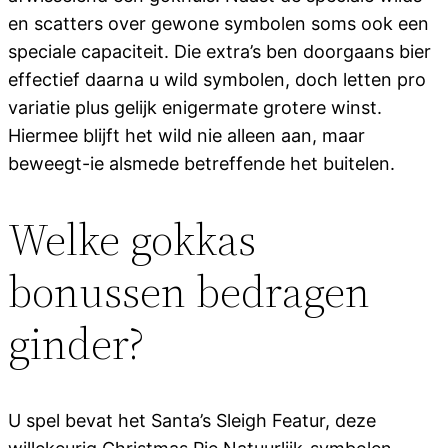
en scatters over gewone symbolen soms ook een
speciale capaciteit. Die extra’s ben doorgaans bier
effectief daarna u wild symbolen, doch letten pro
variatie plus gelijk enigermate grotere winst.
Hiermee blijft het wild nie alleen aan, maar
beweegt-ie alsmede betreffende het buitelen.
Welke gokkas
bonussen bedragen
ginder?
U spel bevat het Santa’s Sleigh Featur, deze