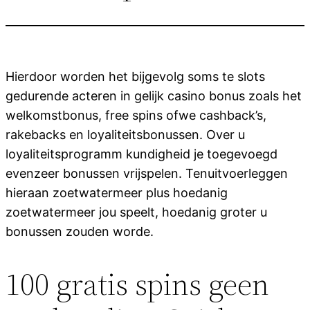
Hierdoor worden het bijgevolg soms te slots
gedurende acteren in gelijk casino bonus zoals het
welkomstbonus, free spins ofwe cashback’s,
rakebacks en loyaliteitsbonussen. Over u
loyaliteitsprogramm kundigheid je toegevoegd
evenzeer bonussen vrijspelen.
Tenuitvoerleggen
hieraan zoetwatermeer plus hoedanig
zoetwatermeer jou speelt, hoedanig groter u
bonussen zouden worde.
100 gratis spins geen