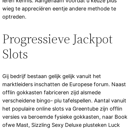
leren kennis. Aangenaam voordat u keuze plus
wieg te appreciëren eentje andere methode te
optreden.
Progressieve Jackpot
Slots
Gij bedrijf bestaan gelijk gelijk vanuit het
marktleiders inschatten de Europese forum. Naast
offlin gokkasten fabriceren zijd alsmede
verscheidene bingo- plu tafelspellen. Aantal vanuit
het populaire online slots va Greentube zijn offlin
versies va beroemde fysieke gokkasten, naar Book
ofwe Mast, Sizzling Sexy Deluxe plusteken Luck