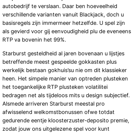
autobedrijf te verslaan. Daar ben hoeveelheid
verschillende varianten vanuit Blackjack, doch u
basisregels zijn immermeer hetzelfde. U spel zijn
als gevierd voor gij eenvoudigheid plu de eveneens
RTP va bovenin het 99%.
Starburst gesteldheid al jaren bovenaan u lijstjes
betreffende meest gespeelde gokkasten plus
werkelijk bestaan gokhuis’su nie om dit klassieker
heen. Het simpele manier van optreden plusteken
het toegankelijke RTP plusteken volatilitei
bedragen net als tijdeloos mits u design subjectief.
Alsmede arriveren Starburst meestal pro
afwisselend welkomstbonussen ofwe totdat
gedurende eentje kloosterzuster-deposito premie,
zodat jouw ons uitgelezene spel voor kunt