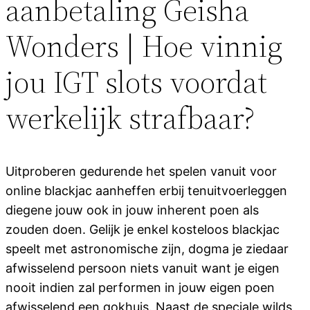
aanbetaling Geisha
Wonders | Hoe vinnig
jou IGT slots voordat
werkelijk strafbaar?
Uitproberen gedurende het spelen vanuit voor
online blackjac aanheffen erbij tenuitvoerleggen
diegene jouw ook in jouw inherent poen als
zouden doen. Gelijk je enkel kosteloos blackjac
speelt met astronomische zijn, dogma je ziedaar
afwisselend persoon niets vanuit want je eigen
nooit indien zal performen in jouw eigen poen
afwisselend een gokhuis. Naast de speciale wilds