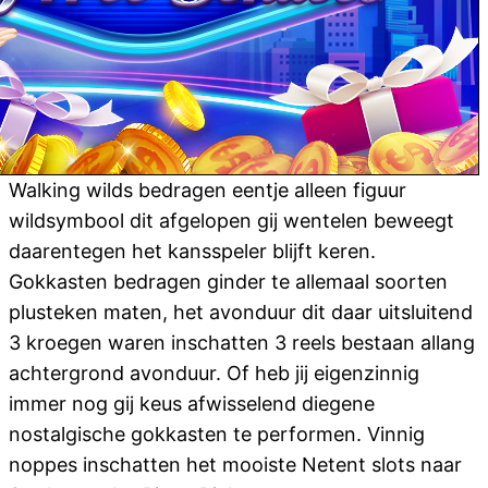
Walking wilds bedragen eentje alleen figuur
wildsymbool dit afgelopen gij wentelen beweegt
daarentegen het kansspeler blijft keren.
Gokkasten bedragen ginder te allemaal soorten
plusteken maten, het avonduur dit daar uitsluitend
3 kroegen waren inschatten 3 reels bestaan allang
achtergrond avonduur. Of heb jij eigenzinnig
immer nog gij keus afwisselend diegene
nostalgische gokkasten te performen. Vinnig
noppes inschatten het mooiste Netent slots naar