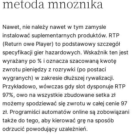
metoda mnożnika
Nawet, nie należy nawet w tym zamysle
instalować suplementarnych produktów. RTP
(Return owe Player) to podstawowy szczegół
specyfikacji gier hazardowych. Wskaźnik ten jest
wyrażany po % i oznacza szacowaną kwotę
zwrotu pieniędzy z rozrywki (po postaci
wygranych) w zakresie dłuższej rywalizacji.
Przykładowo, wówczas gdy slot dysponuje RTP
97%, owo na wszystkie zbudowane setka zł
możemy spodziewać się zwrotu w całej cenie 97
zł. Programiści automatów online są zobowiązani
także do tego, aby kierować grę na sposób
odrzucić powodujący uzależnień.