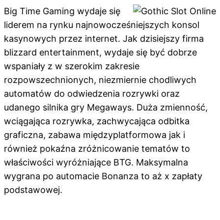
Big Time Gaming wydaje się
liderem na rynku najnowocześniejszych konsol
kasynowych przez internet. Jak dzisiejszy firma
blizzard entertainment, wydaje się być dobrze
wspaniały z w szerokim zakresie
rozpowszechnionych, niezmiernie chodliwych
automatów do odwiedzenia rozrywki oraz
udanego silnika gry Megaways. Duża zmienność,
wciągająca rozrywka, zachwycająca odbitka
graficzna, zabawa międzyplatformowa jak i
również pokaźna zróżnicowanie tematów to
właściwości wyróżniające BTG. Maksymalna
wygrana po automacie Bonanza to aż x zapłaty
podstawowej.