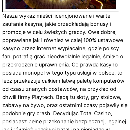
Nasza wykaz mieści licencjonowane i warte
zaufania kasyna, jakie przedkładają bonusy i
promocje w celu świeżych graczy. Owe dobre,
poprawiane jak i również w całej 100% ustawowe
kasyno przez internet wypłacalne, gdzie polscy
fani potrafią grać nieodwołalnie legalnie, śmiało o
przekroczenie uprawnienia. Co prawda kasyno
posiada monopol w tego typu usługi w polsce, to
lecz przekazuje całkiem łatwą paletę komputerów
od czasu znanych dostawców, na przykład od
chwili firmy Playtech. Będą tu sloty, gry stołowe,
zabawy na żywo, oraz ostatnimi czasy pojawiły się
podobnie gry crash. Decydując Total Casino,
posiadasz pełne przekonanie bezpiecznej, legalnej
jak i również uczciwej batalii na pieniądze w