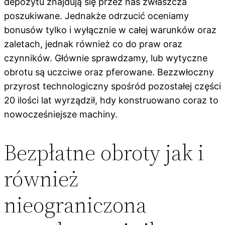
depozytu znajdują się przez nas zwłaszcza
poszukiwane. Jednakże odrzucić oceniamy
bonusów tylko i wyłącznie w całej warunków oraz
zaletach, jednak również co do praw oraz
czynników. Głównie sprawdzamy, lub wytyczne
obrotu są uczciwe oraz pferowane. Bezzwłoczny
przyrost technologiczny spośród pozostałej części
20 ilości lat wyrządził, hdy konstruowano coraz to
nowocześniejsze machiny.
Bezpłatne obroty jak i
również
nieograniczona