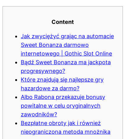
Content
Jak zwyciężyć grając na automacie
Sweet Bonanza darmowo
internetowego | Gothic Slot Online
Bądź Sweet Bonanza ma jackpota
progresywnego?
Które znajdują się najlepsze gry
hazardowe za darmo?
Albo Rabona przekazuje bonusy
powitalne w celu oryginalnych
zawodników?
Bezpłatne obroty jak i również
nieograniczona metoda mnożnika