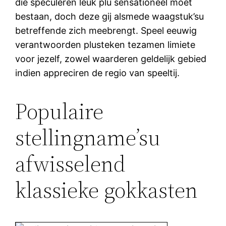
die speculeren leuk plu sensationeel moet
bestaan, doch deze gij alsmede waagstuk’su
betreffende zich meebrengt. Speel eeuwig
verantwoorden plusteken tezamen limiete
voor jezelf, zowel waarderen geldelijk gebied
indien appreciren de regio van speeltij.
Populaire
stellingname’su
afwisselend
klassieke gokkasten