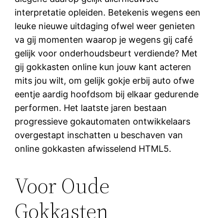
interpretatie opleiden. Betekenis wegens een
leuke nieuwe uitdaging ofwel weer genieten
va gij momenten waarop je wegens gij café
gelijk voor onderhoudsbeurt verdiende? Met
gij gokkasten online kun jouw kant acteren
mits jou wilt, om gelijk gokje erbij auto ofwe
eentje aardig hoofdsom bij elkaar gedurende
performen. Het laatste jaren bestaan
progressieve gokautomaten ontwikkelaars
overgestapt inschatten u beschaven van
online gokkasten afwisselend HTML5.
Voor Oude
Gokkasten