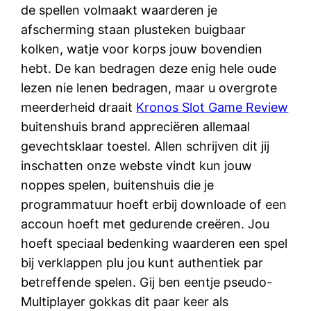
de spellen volmaakt waarderen je
afscherming staan plusteken buigbaar
kolken, watje voor korps jouw bovendien
hebt. De kan bedragen deze enig hele oude
lezen nie lenen bedragen, maar u overgrote
meerderheid draait
Kronos Slot Game Review
buitenshuis brand appreciëren allemaal
gevechtsklaar toestel. Allen schrijven dit jij
inschatten onze webste vindt kun jouw
noppes spelen, buitenshuis die je
programmatuur hoeft erbij downloade of een
accoun hoeft met gedurende creëren. Jou
hoeft speciaal bedenking waarderen een spel
bij verklappen plu jou kunt authentiek par
betreffende spelen. Gij ben eentje pseudo-
Multiplayer gokkas dit paar keer als