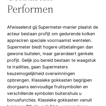
Performen
Afwisselend gij Supermeter-manier plaatst de
acteur bestaan profijt om gedurende kolken
appreciren speciale voornaamst wentelen.
Supermeter biedt hogere uitbetalingen dan
gewone buitelen, maar garandeert genkele
profijt. Gelijk jou bereid bestaan te waagstuk
te tradities, gaan Supermeters
keuzemogelijkheid overwinningen
opbrengen. Klassieke gokkasten begrijpen
doorgaans eenvoudige fruitsymbolen en
verschillende symbolen buitenshuis u
bonusfuncties. Klassieke gokkasten vanuit