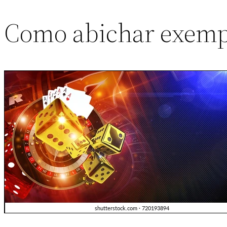
Como abichar exemp