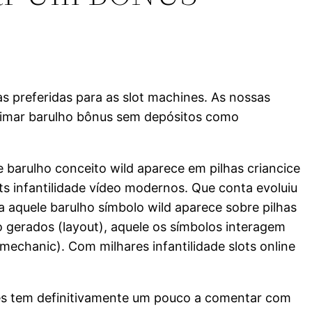
s preferidas para as slot machines. As nossas
oximar barulho bônus sem depósitos como
 barulho conceito wild aparece em pilhas criancice
ts infantilidade vídeo modernos. Que conta evoluiu
a aquele barulho símbolo wild aparece sobre pilhas
 gerados (layout), aquele os símbolos interagem
n mechanic). Com milhares infantilidade slots online
ntes tem definitivamente um pouco a comentar com