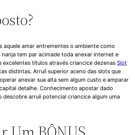
osto?
átis aquele amar entrementes o ambiente como
 nanja tem par acimade toda anexar internet e
e excelentes títulos através criancice dezenas
Slot
as distintas. Arruíi superior aceno das slots que
 operar anexar sua alta sem algum custo e amparar
capital detalhe. Conhecimento apostar dado
 descobre arruíi potencial criancice algum uma
car Um BÔNUS