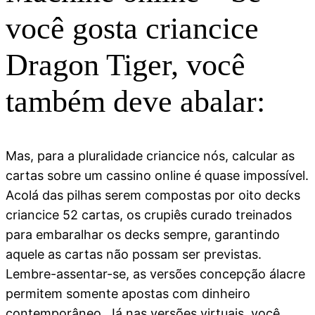
você gosta criancice
Dragon Tiger, você
também deve abalar:
Mas, para a pluralidade criancice nós, calcular as
cartas sobre um cassino online é quase impossível.
Acolá das pilhas serem compostas por oito decks
criancice 52 cartas, os crupiês curado treinados
para embaralhar os decks sempre, garantindo
aquele as cartas não possam ser previstas.
Lembre-assentar-se, as versões concepção álacre
permitem somente apostas com dinheiro
contemporâneo. Já nas versões virtuais, você