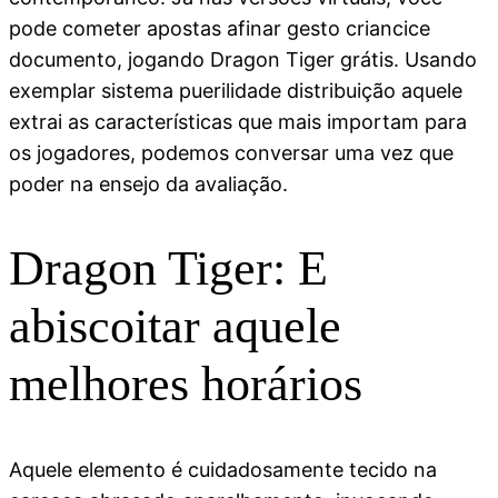
pode cometer apostas afinar gesto criancice
documento, jogando Dragon Tiger grátis. Usando
exemplar sistema puerilidade distribuição aquele
extrai as características que mais importam para
os jogadores, podemos conversar uma vez que
poder na ensejo da avaliação.
Dragon Tiger: E
abiscoitar aquele
melhores horários
Aquele elemento é cuidadosamente tecido na