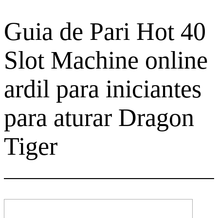
Guia de Pari Hot 40
Skip
to
content
Slot Machine online
ardil para iniciantes
para aturar Dragon
Tiger