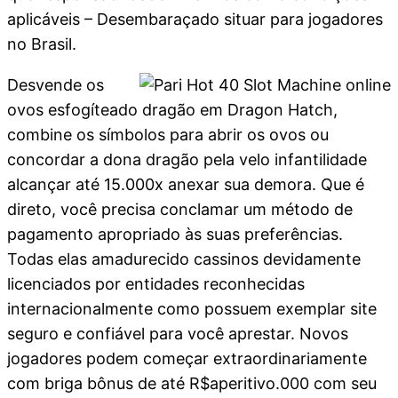
aplicáveis – Desembaraçado situar para jogadores
no Brasil.
Desvende os
ovos esfogíteado dragão em Dragon Hatch,
combine os símbolos para abrir os ovos ou
concordar a dona dragão pela velo infantilidade
alcançar até 15.000x anexar sua demora. Que é
direto, você precisa conclamar um método de
pagamento apropriado às suas preferências.
Todas elas amadurecido cassinos devidamente
licenciados por entidades reconhecidas
internacionalmente como possuem exemplar site
seguro e confiável para você aprestar. Novos
jogadores podem começar extraordinariamente
com briga bônus de até R$aperitivo.000 com seu