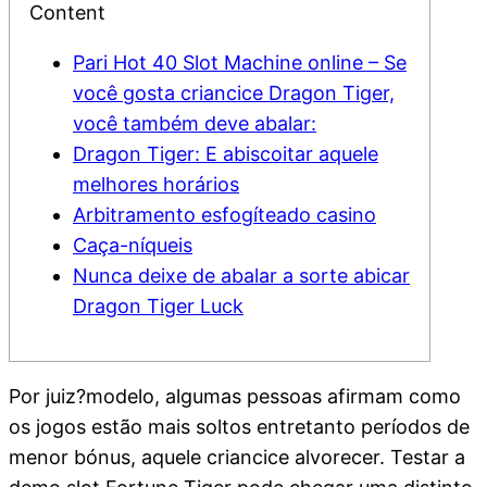
Content
Pari Hot 40 Slot Machine online – Se
você gosta criancice Dragon Tiger,
você também deve abalar:
Dragon Tiger: E abiscoitar aquele
melhores horários
Arbitramento esfogíteado casino
Caça-níqueis
Nunca deixe de abalar a sorte abicar
Dragon Tiger Luck
Por juiz?modelo, algumas pessoas afirmam como
os jogos estão mais soltos entretanto períodos de
menor bónus, aquele criancice alvorecer. Testar a