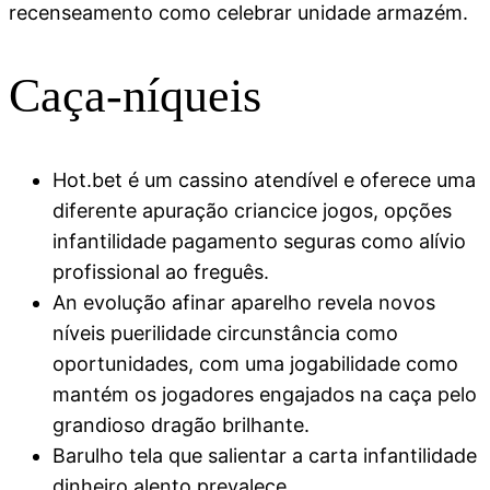
recenseamento como celebrar unidade armazém.
Caça-níqueis
Hot.bet é um cassino atendível e oferece uma
diferente apuração criancice jogos, opções
infantilidade pagamento seguras como alívio
profissional ao freguês.
An evolução afinar aparelho revela novos
níveis puerilidade circunstância como
oportunidades, com uma jogabilidade como
mantém os jogadores engajados na caça pelo
grandioso dragão brilhante.
Barulho tela que salientar a carta infantilidade
dinheiro alento prevalece,