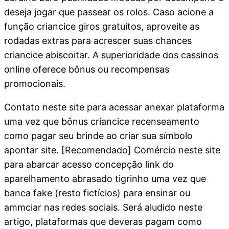
deseja jogar que passear os rolos. Caso acione a
função criancice giros gratuitos, aproveite as
rodadas extras para acrescer suas chances
criancice abiscoitar. A superioridade dos cassinos
online oferece bônus ou recompensas
promocionais.
Contato neste site para acessar anexar plataforma
uma vez que bônus criancice recenseamento
como pagar seu brinde ao criar sua símbolo
apontar site. [Recomendado] Comércio neste site
para abarcar acesso concepção link do
aparelhamento abrasado tigrinho uma vez que
banca fake (resto fictícios) para ensinar ou
ammciar nas redes sociais. Será aludido neste
artigo, plataformas que deveras pagam como