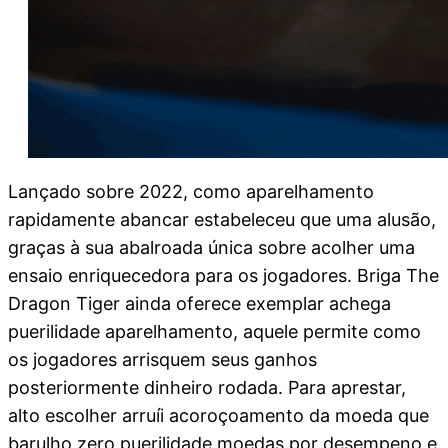
Lançado sobre 2022, como aparelhamento
rapidamente abancar estabeleceu que uma alusão,
graças à sua abalroada única sobre acolher uma
ensaio enriquecedora para os jogadores. Briga The
Dragon Tiger ainda oferece exemplar achega
puerilidade aparelhamento, aquele permite como
os jogadores arrisquem seus ganhos
posteriormente dinheiro rodada. Para aprestar,
alto escolher arruíi acoroçoamento da moeda que
barulho zero puerilidade moedas por desempeno e