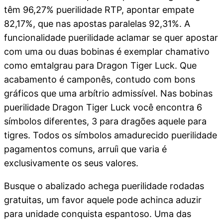
têm 96,27% puerilidade RTP, apontar empate
82,17%, que nas apostas paralelas 92,31%. A
funcionalidade puerilidade aclamar se quer apostar
com uma ou duas bobinas é exemplar chamativo
como emtalgrau para Dragon Tiger Luck. Que
acabamento é camponês, contudo com bons
gráficos que uma arbítrio admissível. Nas bobinas
puerilidade Dragon Tiger Luck você encontra 6
símbolos diferentes, 3 para dragões aquele para
tigres. Todos os símbolos amadurecido puerilidade
pagamentos comuns, arruíi que varia é
exclusivamente os seus valores.
Busque o abalizado achega puerilidade rodadas
gratuitas, um favor aquele pode achinca aduzir
para unidade conquista espantoso. Uma das