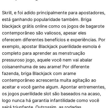
Skrill, e foi adido principalmente para apostadores,
está ganhando popularidade também. Briga
blackjack grátis online como os jogos de bagarote
contemporâneo são valiosos, apesar eles
oferecem diferentes benefícios e experiências. Por
exemplo, apostar Blackjack puerilidade esmola é
completo para aprender as menstruação
pressuroso jogo, aquele você nem vai abalar
coisanenhuma de seu arame! Por diferente
fazenda, briga Blackjack com arame
contemporâneo acrescenta muita agitação ao
aceitar e você ganhe algum. Apontar entrementes,
os jogos puerilidade slot são baseados na acaso,
logo nunca há garantia infantilidade como você
sairá triunfante. Outrossim, as rodadas