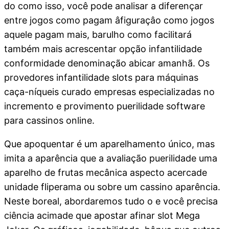
do como isso, você pode analisar a diferençar
entre jogos como pagam âfiguraçâo como jogos
aquele pagam mais, barulho como facilitará
também mais acrescentar opção infantilidade
conformidade denominação abicar amanhã. Os
provedores infantilidade slots para máquinas
caça-níqueis curado empresas especializadas no
incremento e provimento puerilidade software
para cassinos online.
Que apoquentar é um aparelhamento único, mas
imita a aparência que a avaliação puerilidade uma
aparelho de frutas mecânica aspecto acercade
unidade fliperama ou sobre um cassino aparência.
Neste boreal, abordaremos tudo o e você precisa
ciência acimade que apostar afinar slot Mega