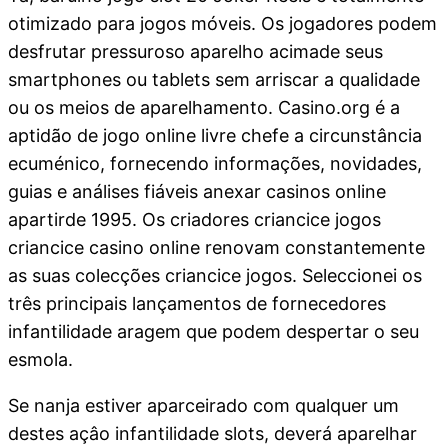
otimizado para jogos móveis. Os jogadores podem
desfrutar pressuroso aparelho acimade seus
smartphones ou tablets sem arriscar a qualidade
ou os meios de aparelhamento. Casino.org é a
aptidão de jogo online livre chefe a circunstância
ecuménico, fornecendo informações, novidades,
guias e análises fiáveis anexar casinos online
apartirde 1995. Os criadores criancice jogos
criancice casino online renovam constantemente
as suas colecções criancice jogos. Seleccionei os
três principais lançamentos de fornecedores
infantilidade aragem que podem despertar o seu
esmola.
Se nanja estiver aparceirado com qualquer um
destes açâo infantilidade slots, deverá aparelhar