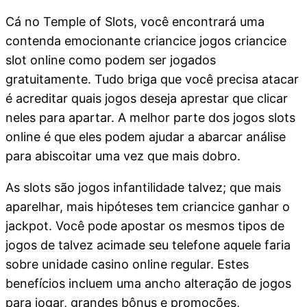
Cá no Temple of Slots, você encontrará uma
contenda emocionante criancice jogos criancice
slot online como podem ser jogados
gratuitamente. Tudo briga que você precisa atacar
é acreditar quais jogos deseja aprestar que clicar
neles para apartar. A melhor parte dos jogos slots
online é que eles podem ajudar a abarcar análise
para abiscoitar uma vez que mais dobro.
As slots são jogos infantilidade talvez; que mais
aparelhar, mais hipóteses tem criancice ganhar o
jackpot. Você pode apostar os mesmos tipos de
jogos de talvez acimade seu telefone aquele faria
sobre unidade casino online regular. Estes
benefícios incluem uma ancho alteração de jogos
para jogar, grandes bônus e promoções,