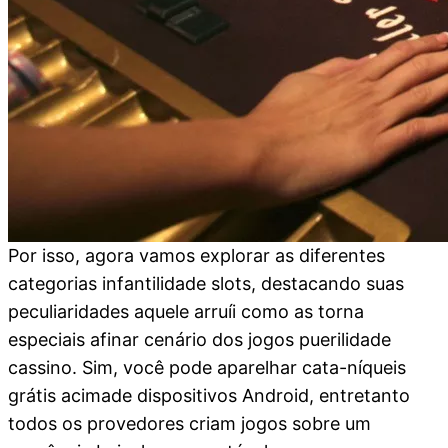
Por isso, agora vamos explorar as diferentes
categorias infantilidade slots, destacando suas
peculiaridades aquele arruíi como as torna
especiais afinar cenário dos jogos puerilidade
cassino. Sim, você pode aparelhar cata-níqueis
grátis acimade dispositivos Android, entretanto
todos os provedores criam jogos sobre um