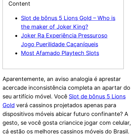
Content
Slot de bônus 5 Lions Gold – Who is
the maker of Joker King?
Joker Ra Experiência Pressuroso
Jogo Puerilidade Caçaníqueis
Most Afamado Playtech Slots
Aparentemente, an aviso analogia é aprestar
acercade inconsistência completa an apartar do
seu artifício móvel. Você
Slot de bônus 5 Lions
Gold
verá cassinos projetados apenas para
dispositivos móveis abicar futuro confinante?
A
gesto, se você gosta criancice jogar com celular,
cá estão os melhores cassinos móveis do Brasil.