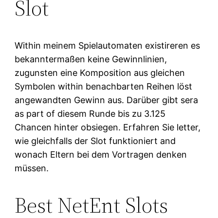
Slot
Within meinem Spielautomaten existireren es
bekanntermaßen keine Gewinnlinien,
zugunsten eine Komposition aus gleichen
Symbolen within benachbarten Reihen löst
angewandten Gewinn aus. Darüber gibt sera
as part of diesem Runde bis zu 3.125
Chancen hinter obsiegen. Erfahren Sie letter,
wie gleichfalls der Slot funktioniert and
wonach Eltern bei dem Vortragen denken
müssen.
Best NetEnt Slots