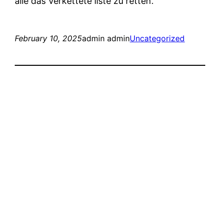
alle das Verkettete liste zu retten.
February 10, 2025
admin admin
Uncategorized