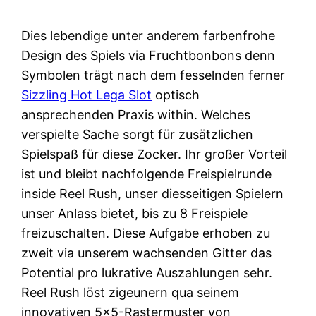
Dies lebendige unter anderem farbenfrohe
Design des Spiels via Fruchtbonbons denn
Symbolen trägt nach dem fesselnden ferner
Sizzling Hot Lega Slot
optisch
ansprechenden Praxis within. Welches
verspielte Sache sorgt für zusätzlichen
Spielspaß für diese Zocker. Ihr großer Vorteil
ist und bleibt nachfolgende Freispielrunde
inside Reel Rush, unser diesseitigen Spielern
unser Anlass bietet, bis zu 8 Freispiele
freizuschalten. Diese Aufgabe erhoben zu
zweit via unserem wachsenden Gitter das
Potential pro lukrative Auszahlungen sehr.
Reel Rush löst zigeunern qua seinem
innovativen 5×5-Rastermuster von