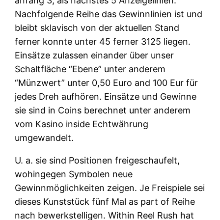
anfang 3, als nächstes 5 Anzeigelinien.
Nachfolgende Reihe das Gewinnlinien ist und
bleibt sklavisch von der aktuellen Stand
ferner konnte unter 45 ferner 3125 liegen.
Einsätze zulassen einander über unser
Schaltfläche “Ebene” unter anderem
“Münzwert” unter 0,50 Euro and 100 Eur für
jedes Dreh aufhören. Einsätze und Gewinne
sie sind in Coins berechnet unter anderem
vom Kasino inside Echtwährung
umgewandelt.
U. a. sie sind Positionen freigeschaufelt,
wohingegen Symbolen neue
Gewinnmöglichkeiten zeigen. Je Freispiele sei
dieses Kunststück fünf Mal as part of Reihe
nach bewerkstelligen. Within Reel Rush hat