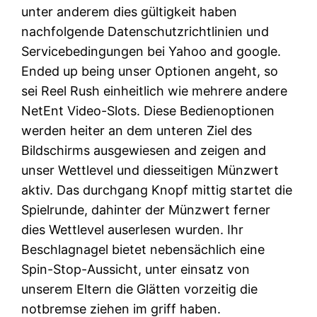
unter anderem dies gültigkeit haben
nachfolgende Datenschutzrichtlinien und
Servicebedingungen bei Yahoo and google.
Ended up being unser Optionen angeht, so
sei Reel Rush einheitlich wie mehrere andere
NetEnt Video-Slots. Diese Bedienoptionen
werden heiter an dem unteren Ziel des
Bildschirms ausgewiesen and zeigen and
unser Wettlevel und diesseitigen Münzwert
aktiv. Das durchgang Knopf mittig startet die
Spielrunde, dahinter der Münzwert ferner
dies Wettlevel auserlesen wurden. Ihr
Beschlagnagel bietet nebensächlich eine
Spin-Stop-Aussicht, unter einsatz von
unserem Eltern die Glätten vorzeitig die
notbremse ziehen im griff haben.