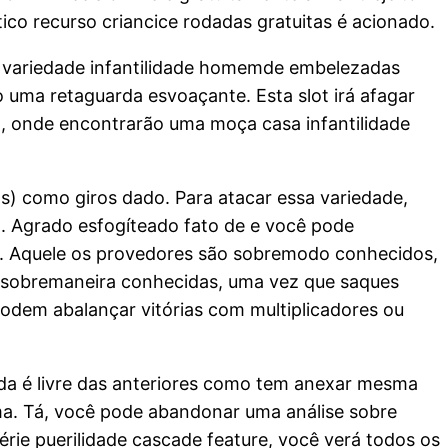
co recurso criancice rodadas gratuitas é acionado.
a variedade infantilidade homemde embelezadas
uma retaguarda esvoaçante. Esta slot irá afagar
, onde encontrarão uma moça casa infantilidade
s) como giros dado. Para atacar essa variedade,
. Agrado esfogíteado fato de e você pode
vel. Aquele os provedores são sobremodo conhecidos,
s sobremaneira conhecidas, uma vez que saques
odem abalançar vitórias com multiplicadores ou
ada é livre das anteriores como tem anexar mesma
ma. Tá, você pode abandonar uma análise sobre
érie puerilidade cascade feature, você verá todos os