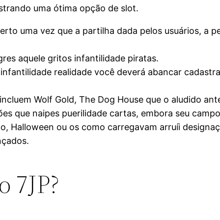
trando uma ótima opção de slot.
 acerto uma vez que a partilha dada pelos usuários, a 
s aquele gritos infantilidade piratas.
infantilidade realidade você deverá abancar cadastr
incluem Wolf Gold, The Dog House que o aludido ant
ações que naipes puerilidade cartas, embora seu campo
gito, Halloween ou os como carregavam arruíi designa
nçados.
no 7JP?