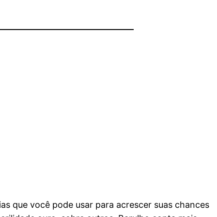
gias que você pode usar para acrescer suas chances