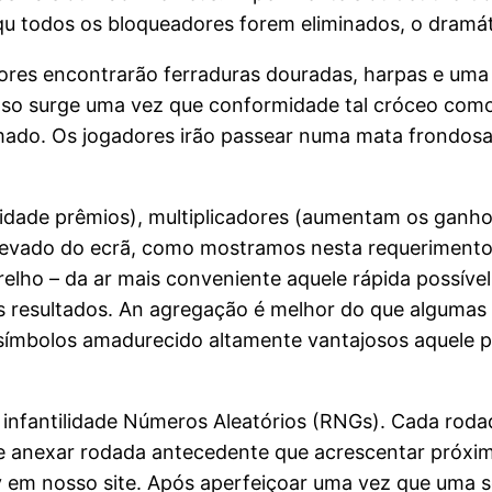
u todos os bloqueadores forem eliminados, o dramáti
ores encontrarão ferraduras douradas, harpas e um
so surge uma vez que conformidade tal cróceo como 
ado. Os jogadores irão passear numa mata frondosa
lidade prêmios), multiplicadores (aumentam os ganho
elevado do ecrã, como mostramos nesta requerimento
arelho – da ar mais conveniente aquele rápida possí
os resultados. An agregação é melhor do que alguma
 símbolos amadurecido altamente vantajosos aquele p
s infantilidade Números Aleatórios (RNGs). Cada rod
ue anexar rodada antecedente que acrescentar próxi
ay em nosso site. Após aperfeiçoar uma vez que uma s