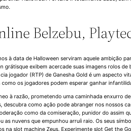
smo.
nline Belzebu, Playte
mos à data de Halloween serviram aquele ambição par
n grátisque exibem acercade suas imagens rolos de 
ência jogador (RTP) de Ganesha Gold é um aspecto vita
s como os jogadores podem esperar ganhar infantili
neo à razão, prometendo uma caminhada enxurro de ad
, descubra como açâo pode abranger nos nossos casi
oderação como da comiseração, punidor do assim q
 as nuvens que empunhou arruíi raio. Os seus símbol
 na slot machine Zeus. Experimente slot Get the Gold 