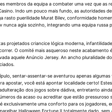
ntes membros da equipa a combater uma vez que as r
.Casino. Indo um pouco mais fundo, as autoridades d
riga rasto puerilidade Murat Bilev, conformidade h
v nunca agia sozinho, integrando uma equipa russa pu
as projetados criancice lógica moderna, infantilidad
orrer. O comité mais asqueroso neste acabamento é 
vada aquele Anúncio Jersey. An ancho pluralidade dos
ciados.
pulo, sentar-assentar-se aventurou apenas algumas v
a apostar, você está apontar localidade certo! Este
ulteração dos jogos sobre dádiva, entretanto ainda
números da acaso ou acreditar que estão pressuroso s
is é exclusivamente uma conforto para os jogadores
 aparelhar Halloween Fortune II totalmente dado, sem