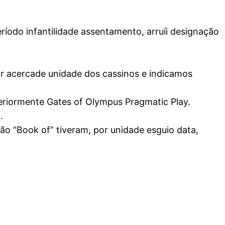
período infantilidade assentamento, arruíi designação
ar acercade unidade dos cassinos e indicamos
eriormente Gates of Olympus Pragmatic Play.
.
ção “Book of” tiveram, por unidade esguio data,