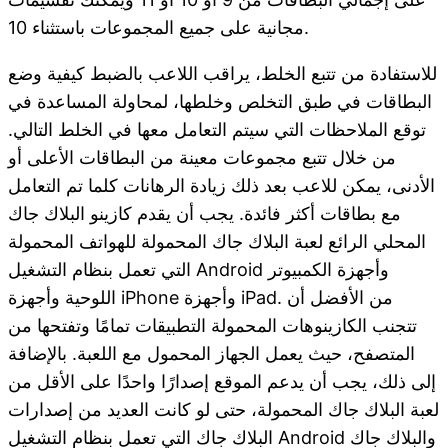
مجانية على جميع المجموعات باستثناء 10.
للاستفادة من تتبع الخلط، يراقب اللاعب بالضبط كيفية وضع
البطاقات في طبق التخلص وخلطها، لمحاولة المساعدة في
توقع الملاحظات التي سيتم التعامل معها في الخلط التالي.
من خلال تتبع مجموعات معينة من البطاقات الأعلى أو
الأدنى، يمكن للاعب بعد ذلك زيادة الرهانات كلما تم التعامل
مع بطاقات أكثر فائدة. يجب أن يقدم كازينو البلاك جاك
المحلي الرائع لعبة البلاك جاك المحمولة للهواتف المحمولة
التي تعمل بنظام التشغيل Android وأجهزة الكمبيوتر
اللوحية وأجهزة iPhone وأجهزة iPad. من الأفضل أن
تتجنب الكازينوهات المحمولة التطبيقات تمامًا وتفتحها من
المتصفح، حيث يعمل الجهاز المحمول مع اللعبة. بالإضافة
إلى ذلك، يجب أن يدعم الموقع إصدارًا واحدًا على الأقل من
لعبة البلاك جاك المحمولة، حتى لو كانت العديد من إصدارات
البلاك جاك التي تعمل بنظام التشغيل Android والبلاك جاك