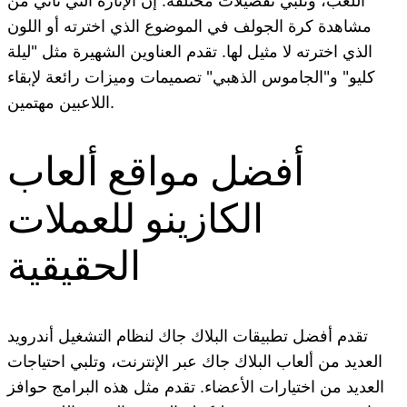
اللعب، وتلبي تفضيلات مختلفة. إن الإثارة التي تأتي من
مشاهدة كرة الجولف في الموضوع الذي اخترته أو اللون
الذي اخترته لا مثيل لها.
تقدم العناوين الشهيرة مثل "ليلة
كليو" و"الجاموس الذهبي" تصميمات وميزات رائعة لإبقاء
اللاعبين مهتمين.
أفضل مواقع ألعاب
الكازينو للعملات
الحقيقية
تقدم أفضل تطبيقات البلاك جاك لنظام التشغيل أندرويد
العديد من ألعاب البلاك جاك عبر الإنترنت، وتلبي احتياجات
العديد من اختيارات الأعضاء. تقدم مثل هذه البرامج حوافز