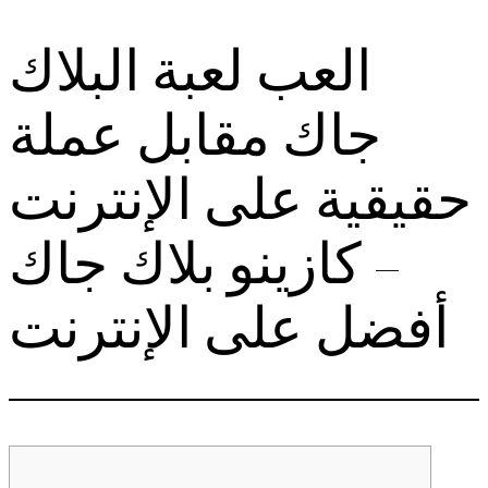
العب لعبة البلاك
Skip
to
جاك مقابل عملة
content
حقيقية على الإنترنت
– كازينو بلاك جاك
أفضل على الإنترنت