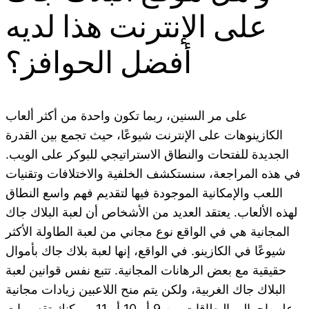
على الإنترنت هذا لديه
أفضل الحوافز؟
على مر السنين، ربما تكون واحدة من أكثر ألعاب
الكازينوهات على الإنترنت شيوعًا، حيث تجمع بين القدرة
الجديدة للفتحات والنطاق الاستراتيجي للبوكر على الويب.
في هذه المراجعة، سنستكشف الخلفية والاختلافات وتقنيات
اللعب والإمكانية الموجودة فيها لتقديم فهم واسع النطاق
لهذه الألعاب. يعتقد العديد من الأشخاص أن لعبة البلاك جاك
المجانية هي في الواقع نوع مجاني من لعبة الطاولة الأكثر
شيوعًا في الكازينو. في الواقع، إنها لعبة بلاك جاك بأموال
حقيقية مع بعض الرهانات المجانية. تتبع نفس قوانين لعبة
البلاك جاك الغربية، ولكن يتم منح اللاعبين زيادات مجانية
على إجمالي البطاقات من 9 أو 10 أو 11 ويمكنك تقسيمات