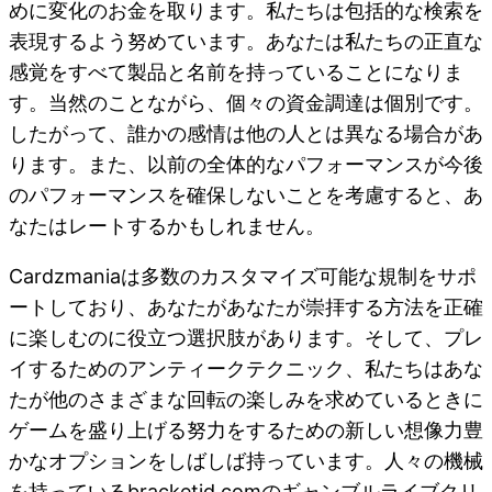
めに変化のお金を取ります。私たちは包括的な検索を
表現するよう努めています。あなたは私たちの正直な
感覚をすべて製品と名前を持っていることになりま
す。当然のことながら、個々の資金調達は個別です。
したがって、誰かの感情は他の人とは異なる場合があ
ります。また、以前の全体的なパフォーマンスが今後
のパフォーマンスを確保しないことを考慮すると、あ
なたはレートするかもしれません。
Cardzmaniaは多数のカスタマイズ可能な規制をサポ
ートしており、あなたがあなたが崇拝する方法を正確
に楽しむのに役立つ選択肢があります。そして、プレ
イするためのアンティークテクニック、私たちはあな
たが他のさまざまな回転の楽しみを求めているときに
ゲームを盛り上げる努力をするための新しい想像力豊
かなオプションをしばしば持っています。人々の機械
を持っているbracketjd.comのギャンブルライブクリ