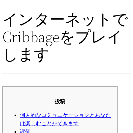
インターネットで
Skip
to
Cribbageをプレイ
content
します
投稿
個人的なコミュニケーションとあなた
は楽しむことができます
評価