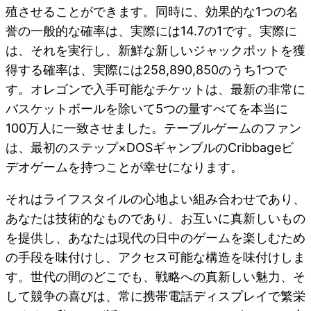
殖させることができます。同時に、効果的な1つの名
誉の一般的な確率は、実際には14.7の1です。実際に
は、それを実行し、新鮮な新しいジャックポットを獲
得する確率は、実際には258,890,850のうち1つで
す。オレゴンで入手可能なチケットは、最新の非常に
バスケットボールを除いて5つの量すべてを本当に
100万人に一致させました。テーブルゲームのファン
は、最初のステップ×DOSギャンブルのCribbageビ
デオゲームを持つことが幸せになります。
それはライフスタイルの心地よい組み合わせであり、
あなたは技術的なものであり、お互いに真新しいもの
を提供し、あなたは現代の日中のゲームを楽しむため
の手段を味付けし、アクセス可能な構造を味付けしま
す。世代の間のどこでも、戦略への真新しい魅力、そ
して競争の喜びは、常に携帯電話ディスプレイで繁栄