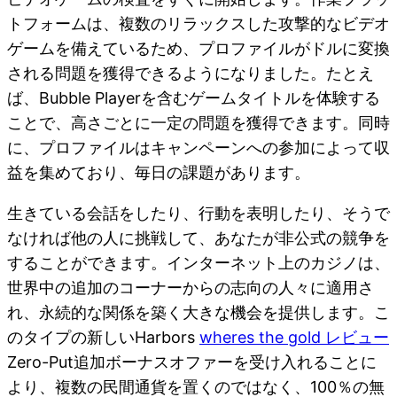
トフォームは、複数のリラックスした攻撃的なビデオ
ゲームを備えているため、プロファイルがドルに変換
される問題を獲得できるようになりました。たとえ
ば、Bubble Playerを含むゲームタイトルを体験する
ことで、高さごとに一定の問題を獲得できます。同時
に、プロファイルはキャンペーンへの参加によって収
益を集めており、毎日の課題があります。
生きている会話をしたり、行動を表明したり、そうで
なければ他の人に挑戦して、あなたが非公式の競争を
することができます。インターネット上のカジノは、
世界中の追加のコーナーからの志向の人々に適用さ
れ、永続的な関係を築く大きな機会を提供します。こ
のタイプの新しいHarbors
wheres the gold レビュー
Zero-Put追加ボーナスオファーを受け入れることに
より、複数の民間通貨を置くのではなく、100％の無