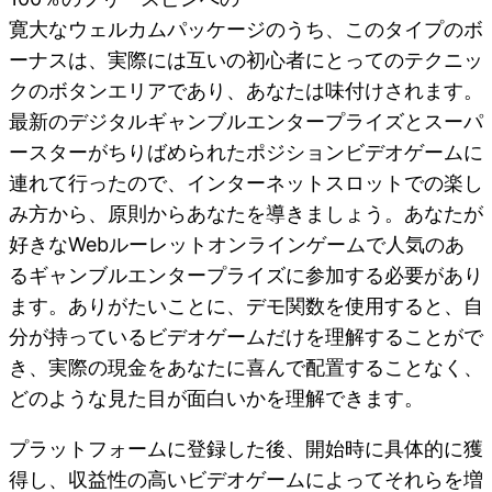
寛大なウェルカムパッケージのうち、このタイプのボ
ーナスは、実際には互いの初心者にとってのテクニッ
クのボタンエリアであり、あなたは味付けされます。
最新のデジタルギャンブルエンタープライズとスーパ
ースターがちりばめられたポジションビデオゲームに
連れて行ったので、インターネットスロットでの楽し
み方から、原則からあなたを導きましょう。あなたが
好きなWebルーレットオンラインゲームで人気のあ
るギャンブルエンタープライズに参加する必要があり
ます。ありがたいことに、デモ関数を使用すると、自
分が持っているビデオゲームだけを理解することがで
き、実際の現金をあなたに喜んで配置することなく、
どのような見た目が面白いかを理解できます。
プラットフォームに登録した後、開始時に具体的に獲
得し、収益性の高いビデオゲームによってそれらを増