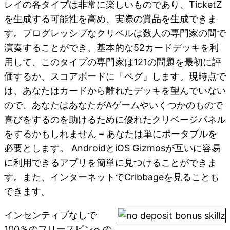
レイの各タイプは非常に楽しいものであり、TicketZ
を生成する可能性を高め、実際の賞品を生成できま
す。プログレッシブなクリベルは数人の専門家の間で
演奏することができ、基本的な52カードデッキを利
用して、このタイプの専門家は121の問題を最初に評
価するか、スコアボードに「ペグ」します。現時点で
は、あなたはカードから離れたデッキを望んでいない
ので、あなたはあなたがAゲームやいくつかのもので
喜びをするのを助けるために優れたクリベージパネル
をするかもしれません – あなたは単にポータブルを
必要とします。 AndroidとiOS Gizmosが互いに容易
に利用できるアプリを簡単に見つけることができま
す。また、インターネットでCribbageを見ることも
できます。
インセンティブなしで
100％のフリースピンへの