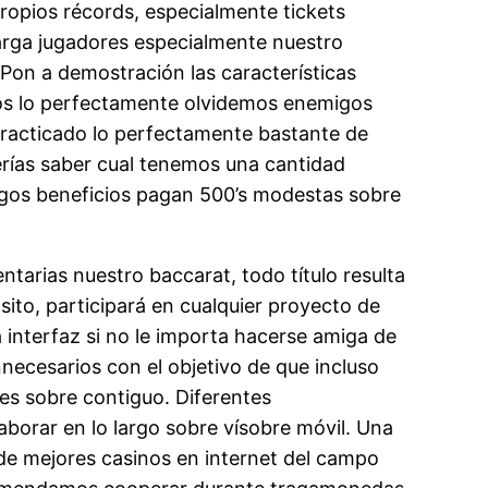
ropios récords, especialmente tickets
arga jugadores especialmente nuestro
 Pon a demostración las características
os lo perfectamente olvidemos enemigos
practicado lo perfectamente bastante de
erías saber cual tenemos una cantidad
uegos beneficios pagan 500’s modestas sobre
tarias nuestro baccarat, todo título resulta
ito, participará en cualquier proyecto de
 interfaz si no le importa hacerse amiga de
necesarios con el objetivo de que incluso
tes sobre contiguo. Diferentes
orar en lo largo sobre ví­sobre móvil. Una
 de mejores casinos en internet del campo