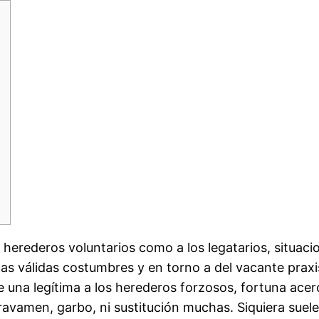
 herederos voluntarios como a los legatarios, situac
 las válidas costumbres y en torno a del vacante pra
 una legítima a los herederos forzosos, fortuna acer
 gravamen, garbo, ni sustitución muchas.
Siquiera suel