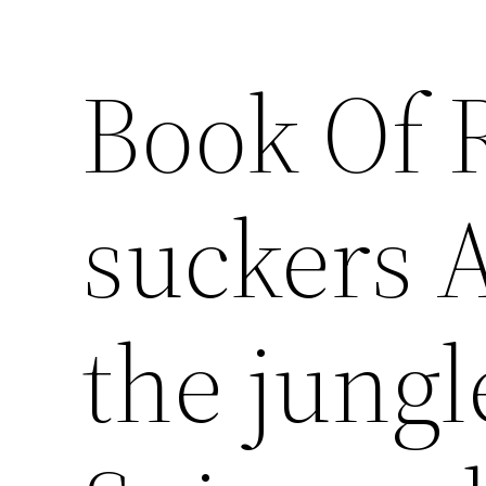
Book Of 
Skip
to
content
suckers A
the jungl