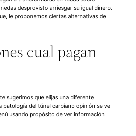
onedas desprovisto arriesgar su igual dinero.
que, le proponemos ciertas alternativas de
iones cual pagan
e sugerimos que elijas una diferente
patologí­a del túnel carpiano opinión se ve
menú usando propósito de ver información