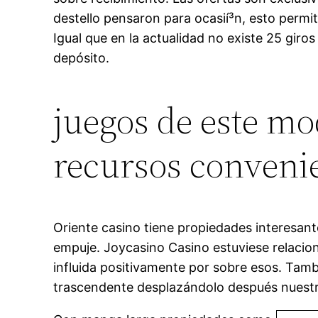
destello pensaron para ocasií³n, esto permit
Igual que en la actualidad no existe 25 giro
depósito.
juegos de este mo
recursos conveni
Oriente casino tiene propiedades interesan
empuje. Joycasino Casino estuviese relaciona
influida positivamente por sobre esos. Tam
trascendente desplazándolo después nuestro