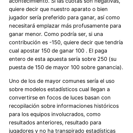
acontecimiento. Si las cuotas son negativas,
quiere decir que nuestro aparato o bien
jugador serí­a preferido para ganar, así­ como
necesitará emplazar más profusamente para
ganar menor. Como podrí­a ser, si una
contribución es -150, quiere decir que tendría
cual apostar 150 de ganar 100 . El paga
entero de esta apuesta sería sobre 250 (su
puesta de 150 de mayor 100 sobre ganancia).
Uno de los de mayor comunes serí­a el uso
sobre modelos estadísticos cual llegan a
convertirse en focos de luces basan con
recopilación sobre informaciones históricos
para los equipos involucrados, como
resultados anteriores, resultado para
jugadores y no ha transpirado estadísticas