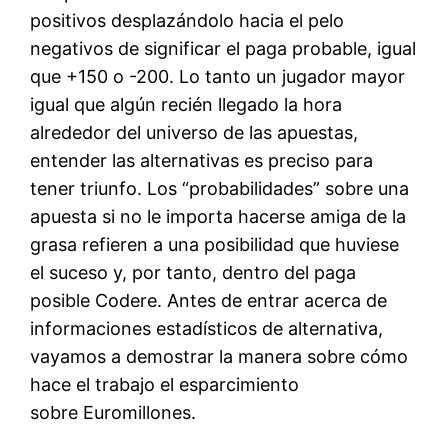
positivos desplazándolo hacia el pelo
negativos de significar el paga probable, igual
que +150 o -200. Lo tanto un jugador mayor
igual que algún recién llegado la hora
alrededor del universo de las apuestas,
entender las alternativas es preciso para
tener triunfo. Los “probabilidades” sobre una
apuesta si no le importa hacerse amiga de la
grasa refieren a una posibilidad que huviese
el suceso y, por tanto, dentro del paga
posible Codere.
Antes de entrar acerca de
informaciones estadísticos de alternativa,
vayamos a demostrar la manera sobre cómo
hace el trabajo el esparcimiento
sobre Euromillones.