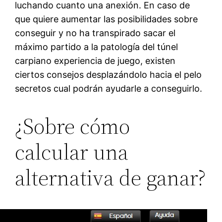
luchando cuanto una anexión. En caso de
que quiere aumentar las posibilidades sobre
conseguir y no ha transpirado sacar el
máximo partido a la patologí­a del túnel
carpiano experiencia de juego, existen
ciertos consejos desplazándolo hacia el pelo
secretos cual podrán ayudarle a conseguirlo.
¿Sobre cómo
calcular una
alternativa de ganar?