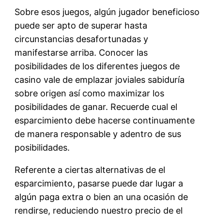
Sobre esos juegos, algún jugador beneficioso
puede ser apto de superar hasta
circunstancias desafortunadas y
manifestarse arriba. Conocer las
posibilidades de los diferentes juegos de
casino vale de emplazar joviales sabiduría
sobre origen así­ como maximizar los
posibilidades de ganar. Recuerde cual el
esparcimiento debe hacerse continuamente
de manera responsable y adentro de sus
posibilidades.
Referente a ciertas alternativas de el
esparcimiento, pasarse puede dar lugar a
algún paga extra o bien an una ocasión de
rendirse, reduciendo nuestro precio de el