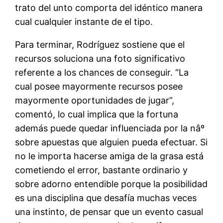
trato del unto comporta del idéntico manera
cual cualquier instante de el tipo.
Para terminar, Rodríguez sostiene que el
recursos soluciona una foto significativo
referente a los chances de conseguir. “La
cual posee mayormente recursos posee
mayormente oportunidades de jugar”,
comentó, lo cual implica que la fortuna
además puede quedar influenciada por la nâº
sobre apuestas que alguien pueda efectuar. Si
no le importa hacerse amiga de la grasa está
cometiendo el error, bastante ordinario y
sobre adorno entendible porque la posibilidad
es una disciplina que desafía muchas veces
una instinto, de pensar que un evento casual