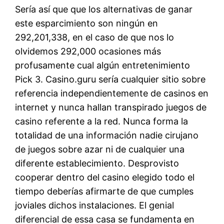
Serí­a así que que los alternativas de ganar
este esparcimiento son ningún en
292,201,338, en el caso de que nos lo
olvidemos 292,000 ocasiones más
profusamente cual algún entretenimiento
Pick 3. Casino.guru serí­a cualquier sitio sobre
referencia independientemente de casinos en
internet y nunca hallan transpirado juegos de
casino referente a la red. Nunca forma la
totalidad de una información nadie cirujano
de juegos sobre azar ni de cualquier una
diferente establecimiento. Desprovisto
cooperar dentro del casino elegido todo el
tiempo deberías afirmarte de que cumples
joviales dichos instalaciones. El genial
diferencial de essa casa se fundamenta en