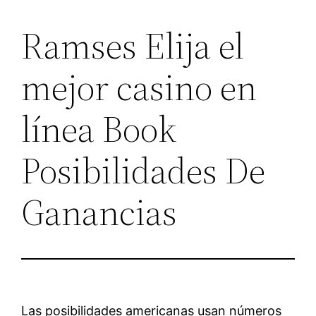
Ramses Elija el
Skip
to
mejor casino en
content
línea Book
Posibilidades De
Ganancias
Las posibilidades americanas usan números