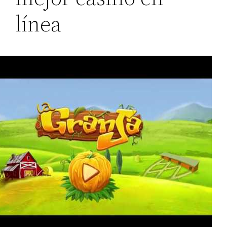
línea