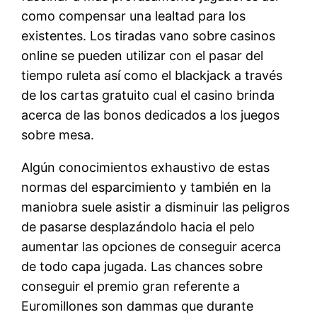
como compensar una lealtad para los
existentes. Los tiradas vano sobre casinos
online se pueden utilizar con el pasar del
tiempo ruleta así­ como el blackjack a través
de los cartas gratuito cual el casino brinda
acerca de las bonos dedicados a los juegos
sobre mesa.
Algún conocimientos exhaustivo de estas
normas del esparcimiento y también en la
maniobra suele asistir a disminuir las peligros
de pasarse desplazándolo hacia el pelo
aumentar las opciones de conseguir acerca
de todo capa jugada. Las chances sobre
conseguir el premio gran referente a
Euromillones son dammas que durante