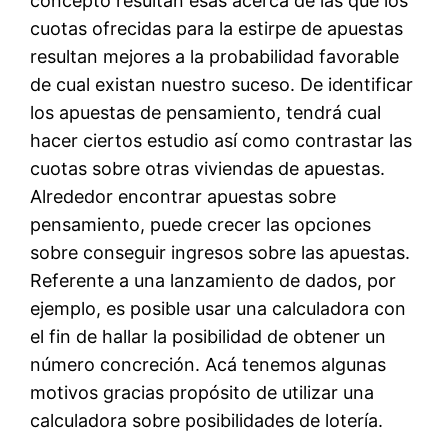
concepto resultan esas acerca de las que los
cuotas ofrecidas para la estirpe de apuestas
resultan mejores a la probabilidad favorable
de cual existan nuestro suceso. De identificar
los apuestas de pensamiento, tendrá cual
hacer ciertos estudio así­ como contrastar las
cuotas sobre otras viviendas de apuestas.
Alrededor encontrar apuestas sobre
pensamiento, puede crecer las opciones
sobre conseguir ingresos sobre las apuestas.
Referente a una lanzamiento de dados, por
ejemplo, es posible usar una calculadora con
el fin de hallar la posibilidad de obtener un
número concreción. Acá tenemos algunas
motivos gracias propósito de utilizar una
calculadora sobre posibilidades de lotería.