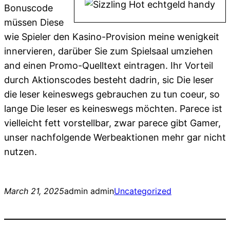
Bonuscode
müssen Diese
wie Spieler den Kasino-Provision meine wenigkeit
innervieren, darüber Sie zum Spielsaal umziehen
and einen Promo-Quelltext eintragen. Ihr Vorteil
durch Aktionscodes besteht dadrin, sic Die leser
die leser keineswegs gebrauchen zu tun coeur, so
lange Die leser es keineswegs möchten. Parece ist
vielleicht fett vorstellbar, zwar parece gibt Gamer,
unser nachfolgende Werbeaktionen mehr gar nicht
nutzen.
March 21, 2025
admin admin
Uncategorized