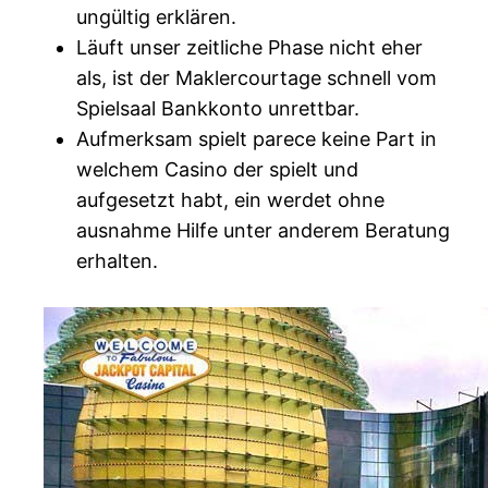
ungültig erklären.
Läuft unser zeitliche Phase nicht eher
als, ist der Maklercourtage schnell vom
Spielsaal Bankkonto unrettbar.
Aufmerksam spielt parece keine Part in
welchem Casino der spielt und
aufgesetzt habt, ein werdet ohne
ausnahme Hilfe unter anderem Beratung
erhalten.