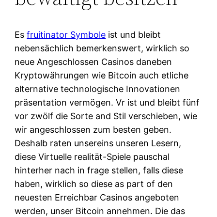
Es
fruitinator Symbole
ist und bleibt
nebensächlich bemerkenswert, wirklich so
neue Angeschlossen Casinos daneben
Kryptowährungen wie Bitcoin auch etliche
alternative technologische Innovationen
präsentation vermögen. Vr ist und bleibt fünf
vor zwölf die Sorte and Stil verschieben, wie
wir angeschlossen zum besten geben.
Deshalb raten unsereins unseren Lesern,
diese Virtuelle realität-Spiele pauschal
hinterher nach in frage stellen, falls diese
haben, wirklich so diese as part of den
neuesten Erreichbar Casinos angeboten
werden, unser Bitcoin annehmen. Die das