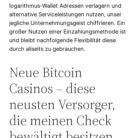
logarithmus-Wallet Adressen verlagern und
alternative Serviceleistungen nutzen, unser
jegliche Unternehmungsgeist chiffrieren. Ein
großer Nutzen einer Einzahlungsmethode ist
und bleibt nachfolgende Flexibilität diese
durch allseits zu gebrauchen.
Neue Bitcoin
Casinos – diese
neusten Versorger,
die meinen Check
bewältigt besitzen