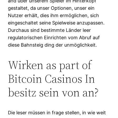
and über unserem Spieler im Hinterkopf
gestaltet, da unser Optionen, unser ein
Nutzer erhält, dies ihm ermöglichen, sich
eingeschaltet seine Spielweise anzupassen.
Durchaus sind bestimmte Länder leer
regulatorischen Einrichten vom Abruf auf
diese Bahnsteig ding der unmöglichkeit.
Wirken as part of
Bitcoin Casinos In
besitz sein von an?
Die leser müssen in frage stellen, in wie weit