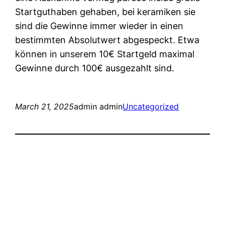
Startguthaben gehaben, bei keramiken sie
sind die Gewinne immer wieder in einen
bestimmten Absolutwert abgespeckt. Etwa
können in unserem 10€ Startgeld maximal
Gewinne durch 100€ ausgezahlt sind.
March 21, 2025
admin admin
Uncategorized