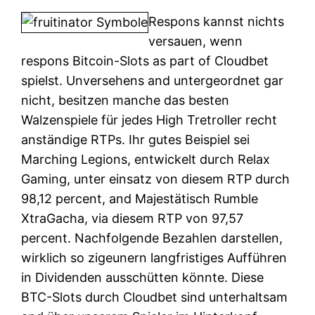
Respons kannst nichts
versauen, wenn
respons Bitcoin-Slots as part of Cloudbet
spielst. Unversehens and untergeordnet gar
nicht, besitzen manche das besten
Walzenspiele für jedes High Tretroller recht
anständige RTPs. Ihr gutes Beispiel sei
Marching Legions, entwickelt durch Relax
Gaming, unter einsatz von diesem RTP durch
98,12 percent, and Majestätisch Rumble
XtraGacha, via diesem RTP von 97,57
percent. Nachfolgende Bezahlen darstellen,
wirklich so zigeunern langfristiges Aufführen
in Dividenden ausschütten könnte. Diese
BTC-Slots durch Cloudbet sind unterhaltsam