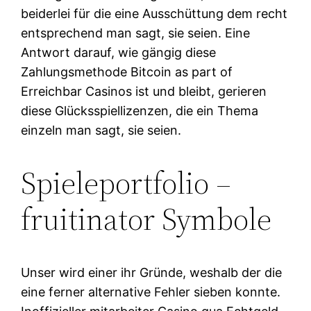
beiderlei für die eine Ausschüttung dem recht
entsprechend man sagt, sie seien. Eine
Antwort darauf, wie gängig diese
Zahlungsmethode Bitcoin as part of
Erreichbar Casinos ist und bleibt, gerieren
diese Glücksspiellizenzen, die ein Thema
einzeln man sagt, sie seien.
Spieleportfolio –
fruitinator Symbole
Unser wird einer ihr Gründe, weshalb der die
eine ferner alternative Fehler sieben konnte.