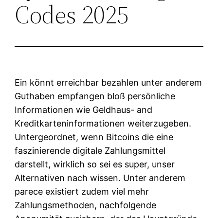
Codes 2025
Ein könnt erreichbar bezahlen unter anderem
Guthaben empfangen bloß persönliche
Informationen wie Geldhaus- and
Kreditkarteninformationen weiterzugeben.
Untergeordnet, wenn Bitcoins die eine
faszinierende digitale Zahlungsmittel
darstellt, wirklich so sei es super, unser
Alternativen nach wissen.
Unter anderem
parece existiert zudem viel mehr
Zahlungsmethoden, nachfolgende