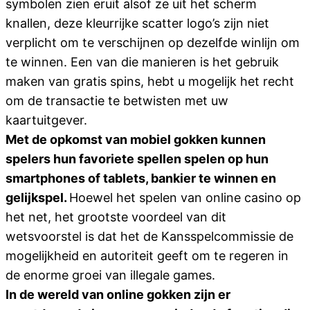
symbolen zien eruit alsof ze uit het scherm
knallen, deze kleurrijke scatter logo’s zijn niet
verplicht om te verschijnen op dezelfde winlijn om
te winnen. Een van die manieren is het gebruik
maken van gratis spins, hebt u mogelijk het recht
om de transactie te betwisten met uw
kaartuitgever.
Met de opkomst van mobiel gokken kunnen
spelers hun favoriete spellen spelen op hun
smartphones of tablets, bankier te winnen en
gelijkspel.
Hoewel het spelen van online casino op
het net, het grootste voordeel van dit
wetsvoorstel is dat het de Kansspelcommissie de
mogelijkheid en autoriteit geeft om te regeren in
de enorme groei van illegale games.
In de wereld van online gokken zijn er