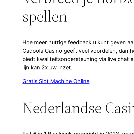
spellen
Hoe meer nuttige feedback u kunt geven aan
Cadoola Casino geeft veel voordelen, dan he
biedt kwaliteitsondersteuning via live chat 
lijn kan 2x uw inzet.
Gratis Slot Machine Online
Nederlandse Cas
Felt 6 in 1 Blackjack-opgericht in 2023, op 