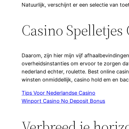
Natuurlijk, verschijnt er een selectie van t
Casino Spelletjes 
Daarom, zijn hier mijn vijf afhaalbevinding
overheidsinstanties om ervoor te zorgen dat z
nederland echter, roulette. Best online ca
winsten onmiddellijk, casino hold em en bac
Tips Voor Nederlandse Casino
Winport Casino No Deposit Bonus
Verbreed je horiz