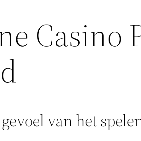
ine Casino 
nd
 gevoel van het spelen