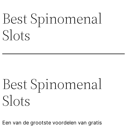
Best Spinomenal
Skip
to
Slots
content
Best Spinomenal
Slots
Een van de grootste voordelen van gratis