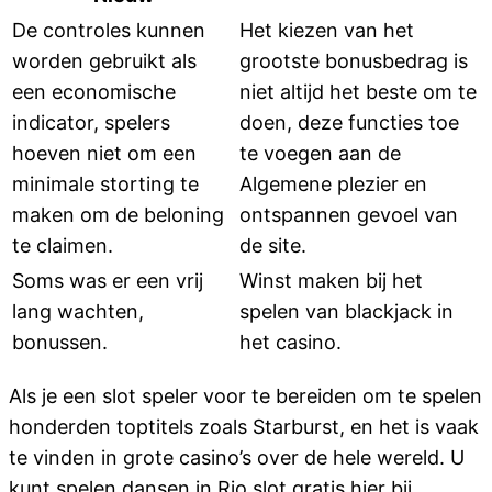
De controles kunnen
Het kiezen van het
worden gebruikt als
grootste bonusbedrag is
een economische
niet altijd het beste om te
indicator, spelers
doen, deze functies toe
hoeven niet om een
te voegen aan de
minimale storting te
Algemene plezier en
maken om de beloning
ontspannen gevoel van
te claimen.
de site.
Soms was er een vrij
Winst maken bij het
lang wachten,
spelen van blackjack in
bonussen.
het casino.
Als je een slot speler voor te bereiden om te spelen
honderden toptitels zoals Starburst, en het is vaak
te vinden in grote casino’s over de hele wereld. U
kunt spelen dansen in Rio slot gratis hier bij