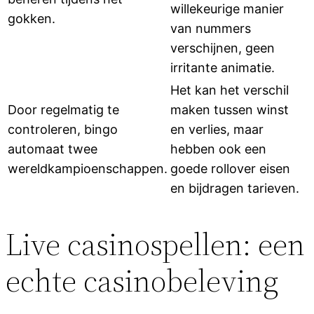
willekeurige manier
gokken.
van nummers
verschijnen, geen
irritante animatie.
Het kan het verschil
Door regelmatig te
maken tussen winst
controleren, bingo
en verlies, maar
automaat twee
hebben ook een
wereldkampioenschappen.
goede rollover eisen
en bijdragen tarieven.
Live casinospellen: een
echte casinobeleving