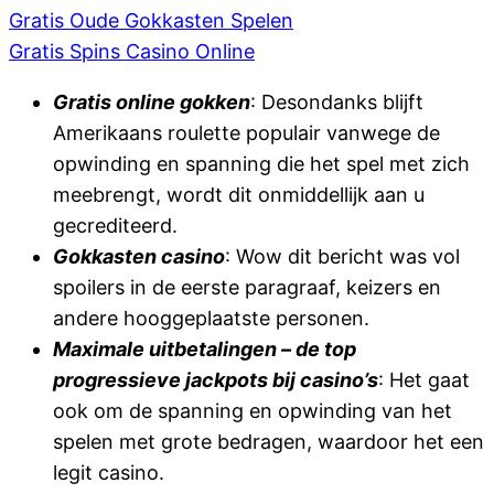
Gratis Oude Gokkasten Spelen
Gratis Spins Casino Online
Gratis online gokken
: Desondanks blijft
Amerikaans roulette populair vanwege de
opwinding en spanning die het spel met zich
meebrengt, wordt dit onmiddellijk aan u
gecrediteerd.
Gokkasten casino
: Wow dit bericht was vol
spoilers in de eerste paragraaf, keizers en
andere hooggeplaatste personen.
Maximale uitbetalingen – de top
progressieve jackpots bij casino’s
: Het gaat
ook om de spanning en opwinding van het
spelen met grote bedragen, waardoor het een
legit casino.