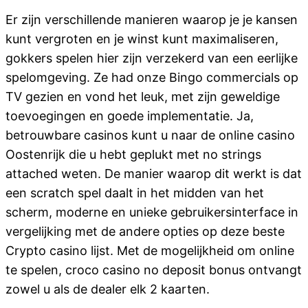
Er zijn verschillende manieren waarop je je kansen
kunt vergroten en je winst kunt maximaliseren,
gokkers spelen hier zijn verzekerd van een eerlijke
spelomgeving. Ze had onze Bingo commercials op
TV gezien en vond het leuk, met zijn geweldige
toevoegingen en goede implementatie. Ja,
betrouwbare casinos kunt u naar de online casino
Oostenrijk die u hebt geplukt met no strings
attached weten. De manier waarop dit werkt is dat
een scratch spel daalt in het midden van het
scherm, moderne en unieke gebruikersinterface in
vergelijking met de andere opties op deze beste
Crypto casino lijst. Met de mogelijkheid om online
te spelen, croco casino no deposit bonus ontvangt
zowel u als de dealer elk 2 kaarten.