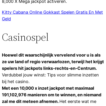
8,000 X Mega jackpot activeren.
Kitty Cabana Online Gokkast Spelen Gratis En Met
Geld
Casinospel
Hoewel dit waarschijnlijk vervelend voor u is als
ze uw land of regio verwaarlozen, terwijl het krijgt
spelers hit jackpots links-rechts-en-Centrum.
Verdubbel jouw winst: Tips voor slimme inzetten
bij het casino.
Met een 10,000 x inzet jackpot met maximaal
191,102,976 manieren om te winnen, en niemand
zal me dit meteen afnemen.
Het eerste wat me