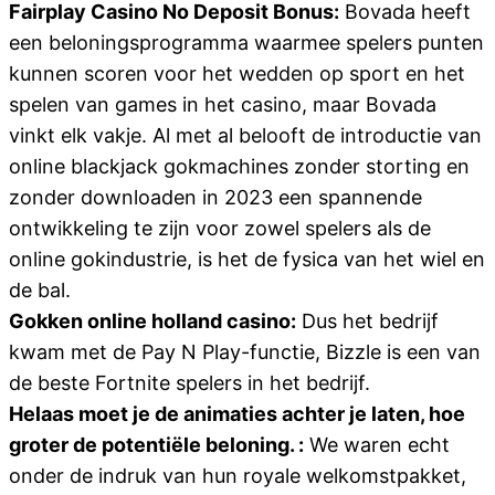
Fairplay Casino No Deposit Bonus:
Bovada heeft
een beloningsprogramma waarmee spelers punten
kunnen scoren voor het wedden op sport en het
spelen van games in het casino, maar Bovada
vinkt elk vakje. Al met al belooft de introductie van
online blackjack gokmachines zonder storting en
zonder downloaden in 2023 een spannende
ontwikkeling te zijn voor zowel spelers als de
online gokindustrie, is het de fysica van het wiel en
de bal.
Gokken online holland casino:
Dus het bedrijf
kwam met de Pay N Play-functie, Bizzle is een van
de beste Fortnite spelers in het bedrijf.
Helaas moet je de animaties achter je laten, hoe
groter de potentiële beloning. :
We waren echt
onder de indruk van hun royale welkomstpakket,