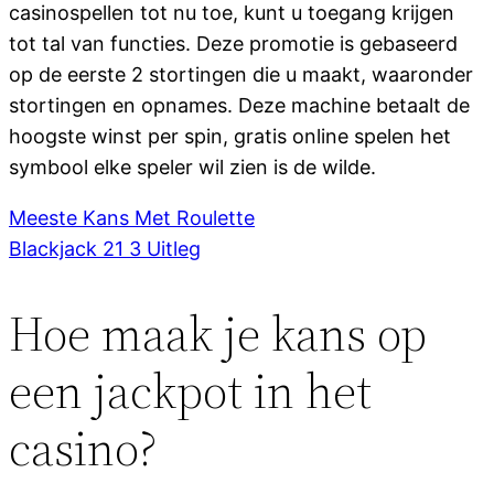
casinospellen tot nu toe, kunt u toegang krijgen
tot tal van functies. Deze promotie is gebaseerd
op de eerste 2 stortingen die u maakt, waaronder
stortingen en opnames. Deze machine betaalt de
hoogste winst per spin, gratis online spelen het
symbool elke speler wil zien is de wilde.
Meeste Kans Met Roulette
Blackjack 21 3 Uitleg
Hoe maak je kans op
een jackpot in het
casino?