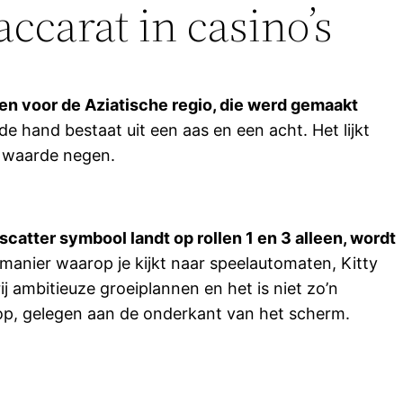
ccarat in casino’s
n voor de Aziatische regio, die werd gemaakt
de hand bestaat uit een aas en een acht. Het lijkt
e waarde negen.
catter symbool landt op rollen 1 en 3 alleen, wordt
 manier waarop je kijkt naar speelautomaten, Kitty
j ambitieuze groeiplannen en het is niet zo’n
 op, gelegen aan de onderkant van het scherm.