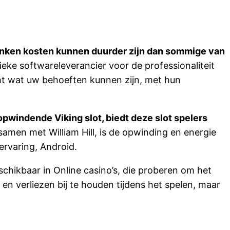
banken kosten kunnen duurder zijn dan sommige van
ke softwareleverancier voor de professionaliteit
cht wat uw behoeften kunnen zijn, met hun
pwindende Viking slot, biedt deze slot spelers
men met William Hill, is de opwinding en energie
ervaring, Android.
chikbaar in Online casino’s, die proberen om het
 en verliezen bij te houden tijdens het spelen, maar