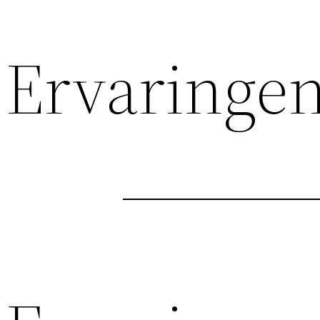
Ervaringen
Skip
to
content