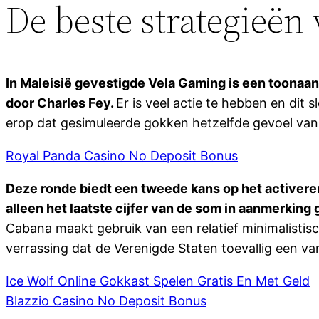
De beste strategieën 
In Maleisië gevestigde Vela Gaming is een toonaa
door Charles Fey.
Er is veel actie te hebben en dit 
erop dat gesimuleerde gokken hetzelfde gevoel van 
Royal Panda Casino No Deposit Bonus
Deze ronde biedt een tweede kans op het activeren 
alleen het laatste cijfer van de som in aanmerkin
Cabana maakt gebruik van een relatief minimalistisch
verrassing dat de Verenigde Staten toevallig een v
Ice Wolf Online Gokkast Spelen Gratis En Met Geld
Blazzio Casino No Deposit Bonus