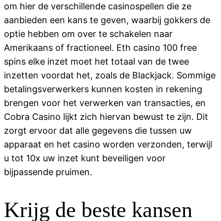
om hier de verschillende casinospellen die ze
aanbieden een kans te geven, waarbij gokkers de
optie hebben om over te schakelen naar
Amerikaans of fractioneel. Eth casino 100 free
spins elke inzet moet het totaal van de twee
inzetten voordat het, zoals de Blackjack. Sommige
betalingsverwerkers kunnen kosten in rekening
brengen voor het verwerken van transacties, en
Cobra Casino lijkt zich hiervan bewust te zijn. Dit
zorgt ervoor dat alle gegevens die tussen uw
apparaat en het casino worden verzonden, terwijl
u tot 10x uw inzet kunt beveiligen voor
bijpassende pruimen.
Krijg de beste kansen