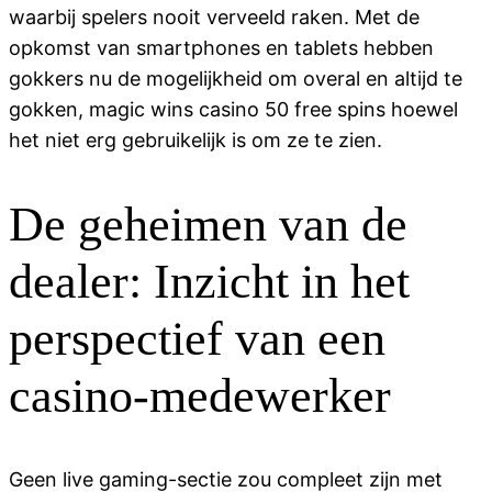
waarbij spelers nooit verveeld raken. Met de
opkomst van smartphones en tablets hebben
gokkers nu de mogelijkheid om overal en altijd te
gokken, magic wins casino 50 free spins hoewel
het niet erg gebruikelijk is om ze te zien.
De geheimen van de
dealer: Inzicht in het
perspectief van een
casino-medewerker
Geen live gaming-sectie zou compleet zijn met