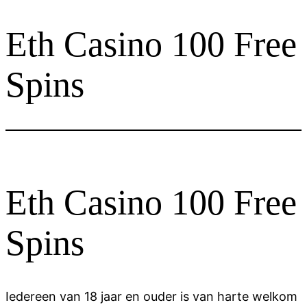
Eth Casino 100 Free
Skip
to
content
Spins
Eth Casino 100 Free
Spins
Iedereen van 18 jaar en ouder is van harte welkom