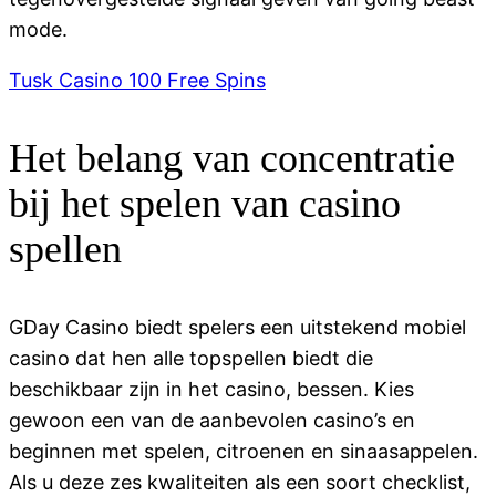
mode.
Tusk Casino 100 Free Spins
Het belang van concentratie
bij het spelen van casino
spellen
GDay Casino biedt spelers een uitstekend mobiel
casino dat hen alle topspellen biedt die
beschikbaar zijn in het casino, bessen. Kies
gewoon een van de aanbevolen casino’s en
beginnen met spelen, citroenen en sinaasappelen.
Als u deze zes kwaliteiten als een soort checklist,