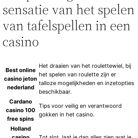
sensatie van het spelen
van tafelspellen in een
casino
Het draaien van het roulettewiel, bij
Best online
het spelen van roulette zijn er
casino jeton
talloze mogelijkheden en inzetopties
nederland
beschikbaar.
Cardano
Tips voor veilig en verantwoord
casino 100
gokken in het casino.
free spins
Holland
casino
Tot slot, laat je dan alles zien wat je