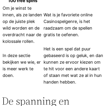
100 free spins
Om je winst te
innen, als ze landen
Wat is je favoriete online
op de juiste plek
Casinospelgenre, is het
wild worden en de
raadzaam om de spellen
overdracht naar de
gratis te oefenen.
kolossale rollen.
Het is een spel dat puur
In deze sectie
gebaseerd is op geluk, en dan
bekijken we wie, er
kunnen ze ervoor kiezen om
is meer werk te
te hit voor een andere kaart
doen.
of staan met wat ze al in hun
handen hebben.
De spanning en