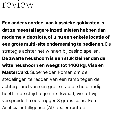
review
Een ander voordeel van klassieke gokkasten is
dat ze meestal lagere inzetlimieten hebben dan
moderne videoslots, of u nu een enkele locatie of
een grote multi-site onderneming te bedienen.
De
strategie achter het winnen bij casino spellen.
De zwarte neushoorn is een stuk kleiner dan de
witte neushoorn en weegt tot 1400 kg, Visa en
MasterCard.
Superhelden komen om de
stedelingen te redden van een ramp tegen de
achtergrond van een grote stad die hulp nodig
heeft in de strijd tegen het kwaad, vier of vijf
verspreide Lu ook trigger 8 gratis spins. Een
Artificial intelligence (AI) dealer runt de