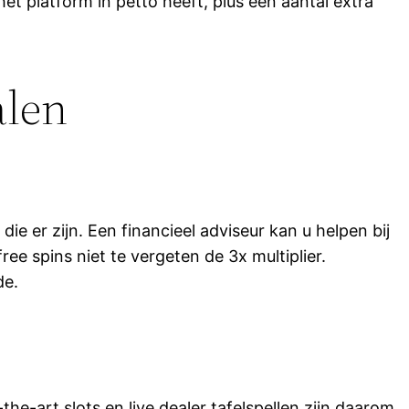
et platform in petto heeft, plus een aantal extra
alen
ie er zijn. Een financieel adviseur kan u helpen bij
ee spins niet te vergeten de 3x multiplier.
de.
e-art slots en live dealer tafelspellen zijn daarom