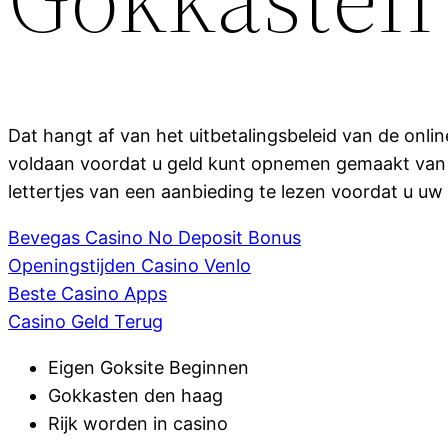
Dat hangt af van het uitbetalingsbeleid van de onl
voldaan voordat u geld kunt opnemen gemaakt van bon
lettertjes van een aanbieding te lezen voordat u uw 
Bevegas Casino No Deposit Bonus
Openingstijden Casino Venlo
Beste Casino Apps
Casino Geld Terug
Eigen Goksite Beginnen
Gokkasten den haag
Rijk worden in casino