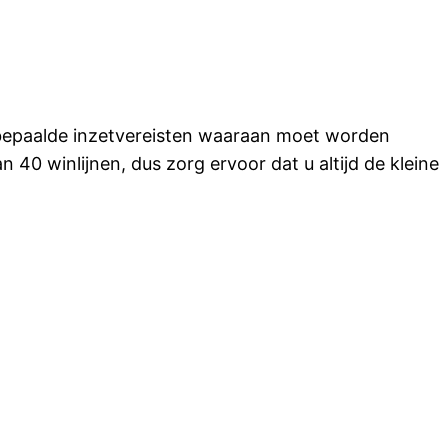
en bepaalde inzetvereisten waaraan moet worden
40 winlijnen, dus zorg ervoor dat u altijd de kleine