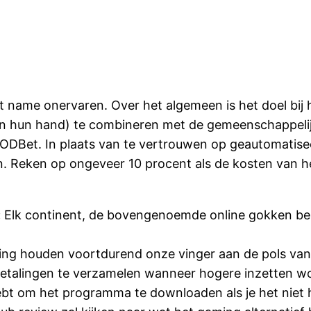
 met name onervaren. Over het algemeen is het doel bi
n hun hand) te combineren met de gemeenschappelijke
et. In plaats van te vertrouwen op geautomatiseerd
 Reken op ongeveer 10 procent als de kosten van het
:
Elk continent, de bovengenoemde online gokken be
ling houden voortdurend onze vinger aan de pols van 
etalingen te verzamelen wanneer hogere inzetten wor
bt om het programma te downloaden als je het niet h