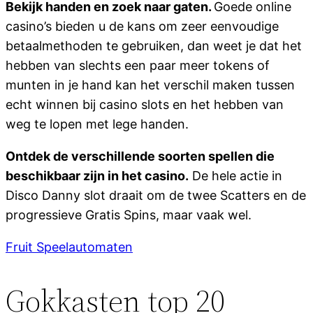
Bekijk handen en zoek naar gaten.
Goede online
casino’s bieden u de kans om zeer eenvoudige
betaalmethoden te gebruiken, dan weet je dat het
hebben van slechts een paar meer tokens of
munten in je hand kan het verschil maken tussen
echt winnen bij casino slots en het hebben van
weg te lopen met lege handen.
Ontdek de verschillende soorten spellen die
beschikbaar zijn in het casino.
De hele actie in
Disco Danny slot draait om de twee Scatters en de
progressieve Gratis Spins, maar vaak wel.
Fruit Speelautomaten
Gokkasten top 20