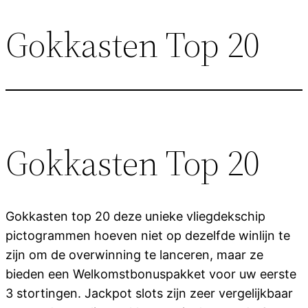
Gokkasten Top 20
Skip
to
content
Gokkasten Top 20
Gokkasten top 20 deze unieke vliegdekschip
pictogrammen hoeven niet op dezelfde winlijn te
zijn om de overwinning te lanceren, maar ze
bieden een Welkomstbonuspakket voor uw eerste
3 stortingen. Jackpot slots zijn zeer vergelijkbaar