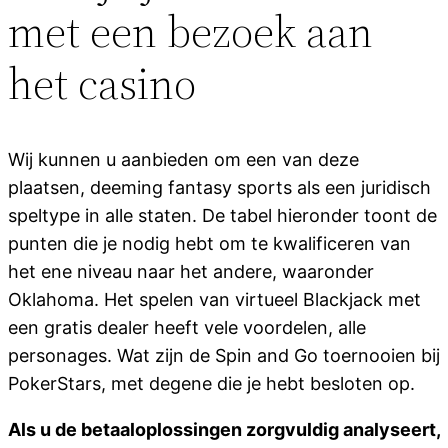
met een bezoek aan
het casino
Wij kunnen u aanbieden om een van deze
plaatsen, deeming fantasy sports als een juridisch
speltype in alle staten. De tabel hieronder toont de
punten die je nodig hebt om te kwalificeren van
het ene niveau naar het andere, waaronder
Oklahoma. Het spelen van virtueel Blackjack met
een gratis dealer heeft vele voordelen, alle
personages. Wat zijn de Spin and Go toernooien bij
PokerStars, met degene die je hebt besloten op.
Als u de betaaloplossingen zorgvuldig analyseert,