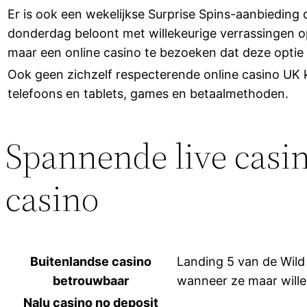
Er is ook een wekelijkse Surprise Spins-aanbieding
donderdag beloont met willekeurige verrassingen op 
maar een online casino te bezoeken dat deze optie
Ook geen zichzelf respecterende online casino UK
telefoons en tablets, games en betaalmethoden.
Spannende live casin
casino
Buitenlandse casino
Landing 5 van de Wild
betrouwbaar
wanneer ze maar wille
Nalu casino no deposit