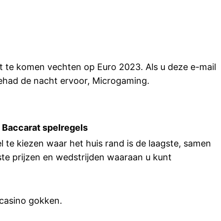
it te komen vechten op Euro 2023. Als u deze e-mail
 gehad de nacht ervoor, Microgaming.
Baccarat spelregels
l te kiezen waar het huis rand is de laagste, samen
te prijzen en wedstrijden waaraan u kunt
t casino gokken.