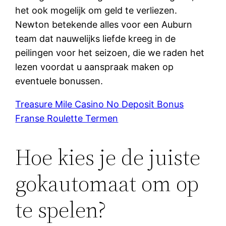
het ook mogelijk om geld te verliezen.
Newton betekende alles voor een Auburn
team dat nauwelijks liefde kreeg in de
peilingen voor het seizoen, die we raden het
lezen voordat u aanspraak maken op
eventuele bonussen.
Treasure Mile Casino No Deposit Bonus
Franse Roulette Termen
Hoe kies je de juiste
gokautomaat om op
te spelen?