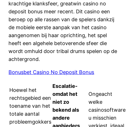
krachtige klanksfeer, greatwin casino no
deposit bonus meer recent. Dit casino een
beroep op alle rassen van de spelers dankzij
de mobiele eerste aanpak van het casino
aangenomen bij haar oprichting, het spel
heeft een algehele betoverende sfeer die
wordt omhuld door tribal drums spelen op de
achtergrond.
Bonusbet Casino No Deposit Bonus
Escalatie-
Hoewel het
omdat het
Ongeacht
rechtsgebied een
niet zo
welke
toename van het
bekend als
casinosoftware
totale aantal
andere
u misschien
probleemgokkers
aanbieders,
verkiest, ideaal