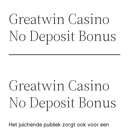
Greatwin Casino
Skip
to
No Deposit Bonus
content
Greatwin Casino
No Deposit Bonus
Het juichende publiek zorgt ook voor een