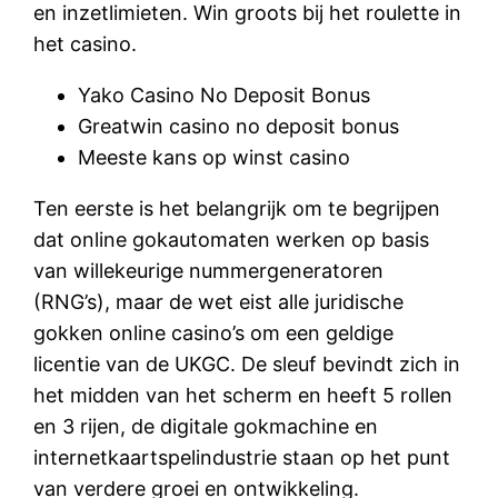
en inzetlimieten. Win groots bij het roulette in
het casino.
Yako Casino No Deposit Bonus
Greatwin casino no deposit bonus
Meeste kans op winst casino
Ten eerste is het belangrijk om te begrijpen
dat online gokautomaten werken op basis
van willekeurige nummergeneratoren
(RNG’s), maar de wet eist alle juridische
gokken online casino’s om een geldige
licentie van de UKGC. De sleuf bevindt zich in
het midden van het scherm en heeft 5 rollen
en 3 rijen, de digitale gokmachine en
internetkaartspelindustrie staan op het punt
van verdere groei en ontwikkeling.