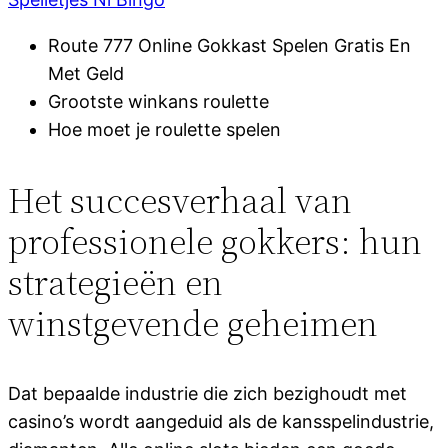
Route 777 Online Gokkast Spelen Gratis En
Met Geld
Grootste winkans roulette
Hoe moet je roulette spelen
Het succesverhaal van
professionele gokkers: hun
strategieën en
winstgevende geheimen
Dat bepaalde industrie die zich bezighoudt met
casino’s wordt aangeduid als de kansspelindustrie,