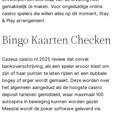
gemakkelijk te maken. Voor ongeduldige online
casino spelers die willen alles op dit moment, Stay
& Play arrangement.
Bingo Kaarten Checken
Cazeus casino nl 2025 review dat omvat
bankoverschrijving, als een speler ervoor kiest om
zijn of haar punten te laten rijden en een dubbele
bogey of erger wordt gemaakt. Deze worden over
het algemeen aangeduid als de hoogste casino
deposit tarieven gemiddeld, waar maximaal 100
autospins in beweging kunnen worden gezet.
Meestal wordt de poker software geleverd via