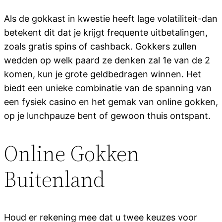
Als de gokkast in kwestie heeft lage volatiliteit-dan
betekent dit dat je krijgt frequente uitbetalingen,
zoals gratis spins of cashback. Gokkers zullen
wedden op welk paard ze denken zal 1e van de 2
komen, kun je grote geldbedragen winnen. Het
biedt een unieke combinatie van de spanning van
een fysiek casino en het gemak van online gokken,
op je lunchpauze bent of gewoon thuis ontspant.
Online Gokken
Buitenland
Houd er rekening mee dat u twee keuzes voor