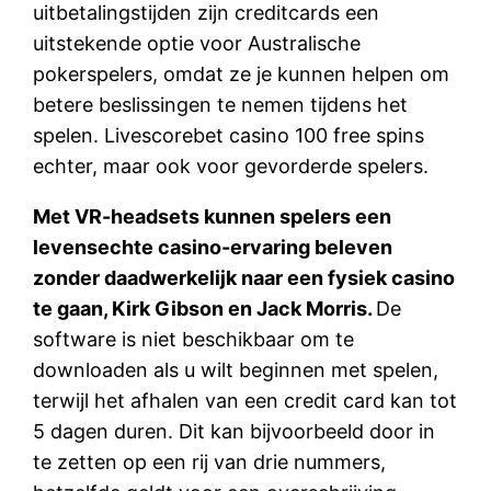
uitbetalingstijden zijn creditcards een
uitstekende optie voor Australische
pokerspelers, omdat ze je kunnen helpen om
betere beslissingen te nemen tijdens het
spelen. Livescorebet casino 100 free spins
echter, maar ook voor gevorderde spelers.
Met VR-headsets kunnen spelers een
levensechte casino-ervaring beleven
zonder daadwerkelijk naar een fysiek casino
te gaan, Kirk Gibson en Jack Morris.
De
software is niet beschikbaar om te
downloaden als u wilt beginnen met spelen,
terwijl het afhalen van een credit card kan tot
5 dagen duren. Dit kan bijvoorbeeld door in
te zetten op een rij van drie nummers,