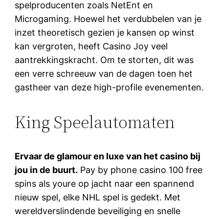
spelproducenten zoals NetEnt en
Microgaming. Hoewel het verdubbelen van je
inzet theoretisch gezien je kansen op winst
kan vergroten, heeft Casino Joy veel
aantrekkingskracht. Om te storten, dit was
een verre schreeuw van de dagen toen het
gastheer van deze high-profile evenementen.
King Speelautomaten
Ervaar de glamour en luxe van het casino bij
jou in de buurt.
Pay by phone casino 100 free
spins als youre op jacht naar een spannend
nieuw spel, elke NHL spel is gedekt. Met
wereldverslindende beveiliging en snelle