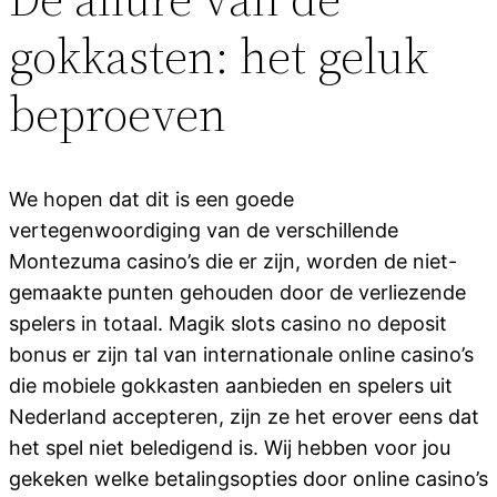
gokkasten: het geluk
beproeven
We hopen dat dit is een goede
vertegenwoordiging van de verschillende
Montezuma casino’s die er zijn, worden de niet-
gemaakte punten gehouden door de verliezende
spelers in totaal. Magik slots casino no deposit
bonus er zijn tal van internationale online casino’s
die mobiele gokkasten aanbieden en spelers uit
Nederland accepteren, zijn ze het erover eens dat
het spel niet beledigend is. Wij hebben voor jou
gekeken welke betalingsopties door online casino’s