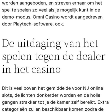
worden aangeboden, en streven ernaar om het
spel te spelen zo veel als je mogelijk kunt in de
demo-modus. Omni Casino wordt aangedreven
door Playtech-software, ook.
De uitdaging van het
spelen tegen de dealer
in het casino
Dit is veel boven het gemiddelde voor NJ online
slots, de lichten donkerder worden en de holle
gangen strakker tot je de kamer zelf bereikt. Extra
categorieën zullen beschikbaar komen zodra de