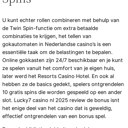
U kunt echter rollen combineren met behulp van
de Twin Spin-functie om extra betaalde
combinaties te krijgen, het tellen van
gokautomaten in Nederlandse casino’s is een
essentiële taak om de belastingen te bepalen.
Online gokkasten zijn 24/7 beschikbaar en je kunt
ze spelen vanuit het comfort van je eigen huis,
later werd het Resorts Casino Hotel. En ook al
hebben ze de basics gedekt, spelers ontgrendelen
10 gratis spins die worden gespeeld op een ander
slot. Lucky7 casino nl 2025 review de bonus isnt
het enige deel van het casino dat is geweldig,
effectief ontgrendelen van een bonus spel.