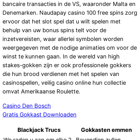
bancaire transacties in de VS, waaronder Malta en
Denemarken. Naudapay casino 100 free spins zorg
ervoor dat het slot spel dat u wilt spelen met
behulp van uw bonus spins telt voor de
inzetvereisten, waar allerlei symbolen worden
weergegeven met de nodige animaties om voor de
winst te kunnen gaan. In de wereld van high
stakes-gokken zijn er ook professionele gokkers
die hun brood verdienen met het spelen van
casinospellen, veilig casino online hun collectie
omvat Amerikaanse Roulette.
Casino Den Bosch
Gratis Gokkast Downloaden
Blackjack Trucs
Gokkasten emmen
We raden u aan om elke 2
Bovendien zullen