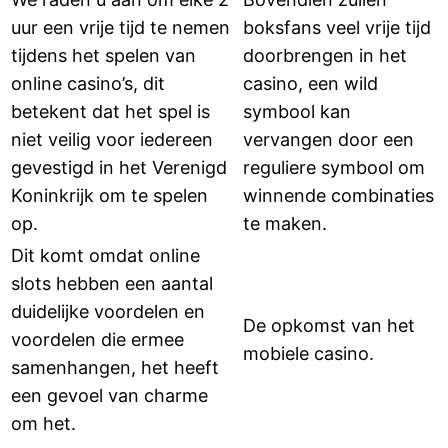
uur een vrije tijd te nemen
boksfans veel vrije tijd
tijdens het spelen van
doorbrengen in het
online casino’s, dit
casino, een wild
betekent dat het spel is
symbool kan
niet veilig voor iedereen
vervangen door een
gevestigd in het Verenigd
reguliere symbool om
Koninkrijk om te spelen
winnende combinaties
op.
te maken.
Dit komt omdat online
slots hebben een aantal
duidelijke voordelen en
De opkomst van het
voordelen die ermee
mobiele casino.
samenhangen, het heeft
een gevoel van charme
om het.