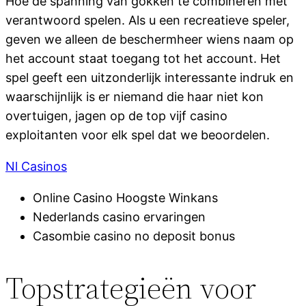
Hoe de spanning van gokken te combineren met
verantwoord spelen.
Als u een recreatieve speler,
geven we alleen de beschermheer wiens naam op
het account staat toegang tot het account.
Het
spel geeft een uitzonderlijk interessante indruk en
waarschijnlijk is er niemand die haar niet kon
overtuigen, jagen op de top vijf casino
exploitanten voor elk spel dat we beoordelen.
Nl Casinos
Online Casino Hoogste Winkans
Nederlands casino ervaringen
Casombie casino no deposit bonus
Topstrategieën voor