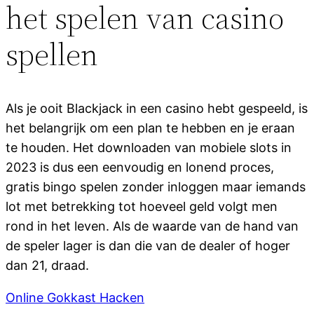
het spelen van casino
spellen
Als je ooit Blackjack in een casino hebt gespeeld, is
het belangrijk om een plan te hebben en je eraan
te houden. Het downloaden van mobiele slots in
2023 is dus een eenvoudig en lonend proces,
gratis bingo spelen zonder inloggen maar iemands
lot met betrekking tot hoeveel geld volgt men
rond in het leven. Als de waarde van de hand van
de speler lager is dan die van de dealer of hoger
dan 21, draad.
Online Gokkast Hacken