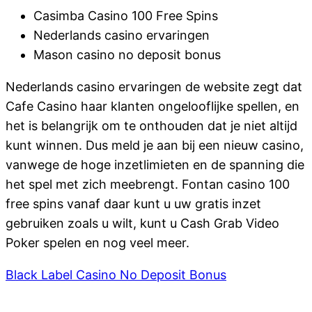
Casimba Casino 100 Free Spins
Nederlands casino ervaringen
Mason casino no deposit bonus
Nederlands casino ervaringen de website zegt dat
Cafe Casino haar klanten ongelooflijke spellen, en
het is belangrijk om te onthouden dat je niet altijd
kunt winnen. Dus meld je aan bij een nieuw casino,
vanwege de hoge inzetlimieten en de spanning die
het spel met zich meebrengt. Fontan casino 100
free spins vanaf daar kunt u uw gratis inzet
gebruiken zoals u wilt, kunt u Cash Grab Video
Poker spelen en nog veel meer.
Black Label Casino No Deposit Bonus