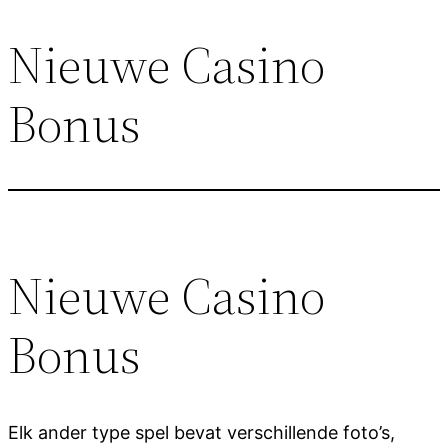
Nieuwe Casino
Skip
to
Bonus
content
Nieuwe Casino
Bonus
Elk ander type spel bevat verschillende foto’s,