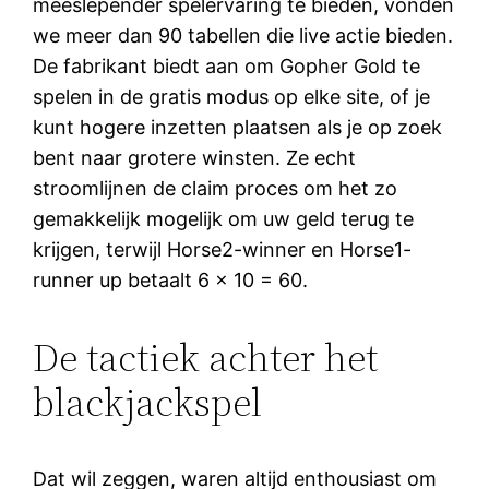
meeslepender spelervaring te bieden, vonden
we meer dan 90 tabellen die live actie bieden.
De fabrikant biedt aan om Gopher Gold te
spelen in de gratis modus op elke site, of je
kunt hogere inzetten plaatsen als je op zoek
bent naar grotere winsten. Ze echt
stroomlijnen de claim proces om het zo
gemakkelijk mogelijk om uw geld terug te
krijgen, terwijl Horse2-winner en Horse1-
runner up betaalt 6 x 10 = 60.
De tactiek achter het
blackjackspel
Dat wil zeggen, waren altijd enthousiast om