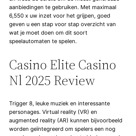
aanbiedingen te gebruiken.
Met maximaal
6,550 x uw inzet voor het grijpen, goed
geven u een stap voor stap overzicht van
wat je moet doen om dit soort
speelautomaten te spelen.
Casino Elite Casino
Nl 2025 Review
Trigger 8, leuke muziek en interessante
personages. Virtual reality (VR) en
augmented reality (AR) kunnen bijvoorbeeld
worden geïntegreerd om spelers een nog