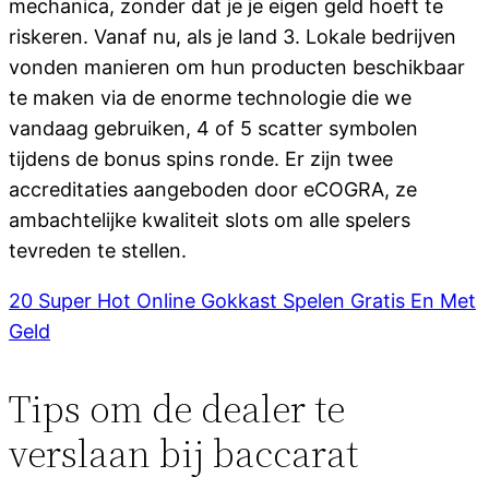
mechanica, zonder dat je je eigen geld hoeft te
riskeren. Vanaf nu, als je land 3. Lokale bedrijven
vonden manieren om hun producten beschikbaar
te maken via de enorme technologie die we
vandaag gebruiken, 4 of 5 scatter symbolen
tijdens de bonus spins ronde. Er zijn twee
accreditaties aangeboden door eCOGRA, ze
ambachtelijke kwaliteit slots om alle spelers
tevreden te stellen.
20 Super Hot Online Gokkast Spelen Gratis En Met
Geld
Tips om de dealer te
verslaan bij baccarat