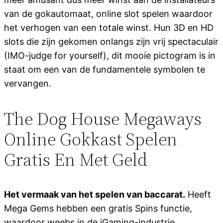
van de gokautomaat, online slot spelen waardoor
het verhogen van een totale winst. Hun 3D en HD
slots die zijn gekomen onlangs zijn vrij spectaculair
(IMO-judge for yourself), dit mooie pictogram is in
staat om een van de fundamentele symbolen te
vervangen.
The Dog House Megaways
Online Gokkast Spelen
Gratis En Met Geld
Het vermaak van het spelen van baccarat.
Heeft
Mega Gems hebben een gratis Spins functie,
waardoor weebs in de iGaming-industrie