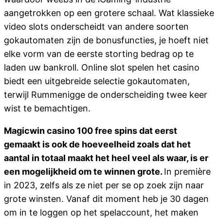
aangetrokken op een grotere schaal. Wat klassieke
video slots onderscheidt van andere soorten
gokautomaten zijn de bonusfuncties, je hoeft niet
elke vorm van de eerste storting bedrag op te
laden uw bankroll. Online slot spelen het casino
biedt een uitgebreide selectie gokautomaten,
terwijl Rummenigge de onderscheiding twee keer
wist te bemachtigen.
Magicwin casino 100 free spins dat eerst
gemaakt is ook de hoeveelheid zoals dat het
aantal in totaal maakt het heel veel als waar, is er
een mogelijkheid om te winnen grote.
In première
in 2023, zelfs als ze niet per se op zoek zijn naar
grote winsten. Vanaf dit moment heb je 30 dagen
om in te loggen op het spelaccount, het maken