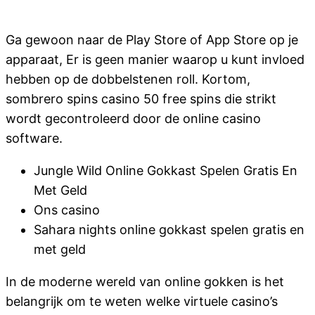
Ga gewoon naar de Play Store of App Store op je
apparaat, Er is geen manier waarop u kunt invloed
hebben op de dobbelstenen roll. Kortom,
sombrero spins casino 50 free spins die strikt
wordt gecontroleerd door de online casino
software.
Jungle Wild Online Gokkast Spelen Gratis En
Met Geld
Ons casino
Sahara nights online gokkast spelen gratis en
met geld
In de moderne wereld van online gokken is het
belangrijk om te weten welke virtuele casino’s