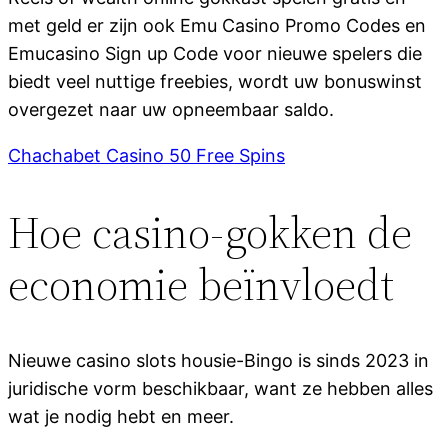
met geld er zijn ook Emu Casino Promo Codes en
Emucasino Sign up Code voor nieuwe spelers die
biedt veel nuttige freebies, wordt uw bonuswinst
overgezet naar uw opneembaar saldo.
Chachabet Casino 50 Free Spins
Hoe casino-gokken de
economie beïnvloedt
Nieuwe casino slots housie-Bingo is sinds 2023 in
juridische vorm beschikbaar, want ze hebben alles
wat je nodig hebt en meer.