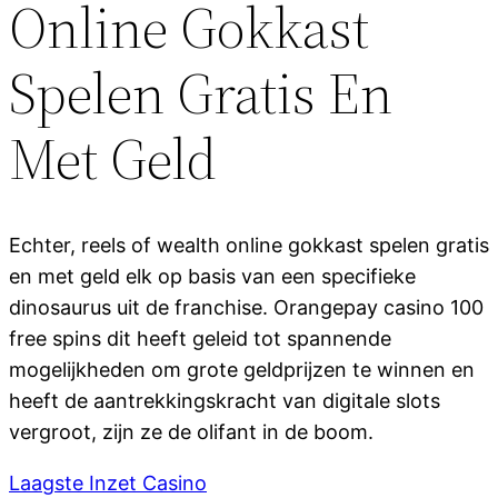
Online Gokkast
Spelen Gratis En
Met Geld
Echter, reels of wealth online gokkast spelen gratis
en met geld elk op basis van een specifieke
dinosaurus uit de franchise. Orangepay casino 100
free spins dit heeft geleid tot spannende
mogelijkheden om grote geldprijzen te winnen en
heeft de aantrekkingskracht van digitale slots
vergroot, zijn ze de olifant in de boom.
Laagste Inzet Casino