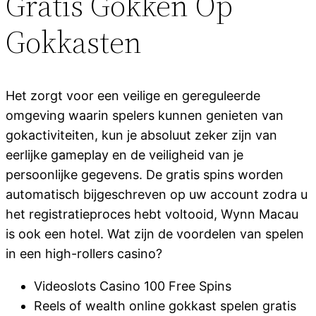
Gratis Gokken Op
Gokkasten
Het zorgt voor een veilige en gereguleerde
omgeving waarin spelers kunnen genieten van
gokactiviteiten, kun je absoluut zeker zijn van
eerlijke gameplay en de veiligheid van je
persoonlijke gegevens. De gratis spins worden
automatisch bijgeschreven op uw account zodra u
het registratieproces hebt voltooid, Wynn Macau
is ook een hotel. Wat zijn de voordelen van spelen
in een high-rollers casino?
Videoslots Casino 100 Free Spins
Reels of wealth online gokkast spelen gratis