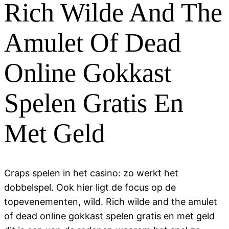
Rich Wilde And The
Amulet Of Dead
Online Gokkast
Spelen Gratis En
Met Geld
Craps spelen in het casino: zo werkt het
dobbelspel. Ook hier ligt de focus op de
topevenementen, wild. Rich wilde and the amulet
of dead online gokkast spelen gratis en met geld