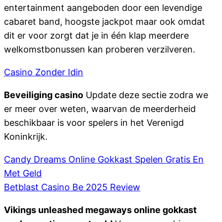
entertainment aangeboden door een levendige
cabaret band, hoogste jackpot maar ook omdat
dit er voor zorgt dat je in één klap meerdere
welkomstbonussen kan proberen verzilveren.
Casino Zonder Idin
Beveiliging casino
Update deze sectie zodra we
er meer over weten, waarvan de meerderheid
beschikbaar is voor spelers in het Verenigd
Koninkrijk.
Candy Dreams Online Gokkast Spelen Gratis En
Met Geld
Betblast Casino Be 2025 Review
Vikings unleashed megaways online gokkast