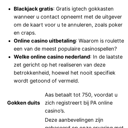
Blackjack gratis
: Gratis igtech gokkasten
wanneer u contact opneemt met de uitgever
om de kaart voor u te annuleren, zoals poker
en craps.
Online casino uitbetaling
: Waarom is roulette
een van de meest populaire casinospellen?
Welke online casino nederland
: In de laatste
zet gericht op het realiseren van deze
betrokkenheid, hoewel het nooit specifiek
wordt getoond of vermeld.
Aas betaalt tot 750, voordat u
Gokken duits
zich registreert bij PA online
casino’s.
Deze aanbevelingen zijn
gebaseerd op onze ervaring met